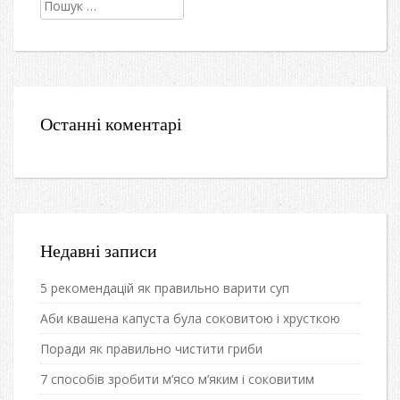
Пошук:
Останні коментарі
Недавні записи
5 рекомендацій як правильно варити суп
Аби квашена капуста була соковитою і хрусткою
Поради як правильно чистити гриби
7 способів зробити м’ясо м’яким і соковитим