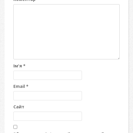
Ім'я
*
Email
*
Сайт