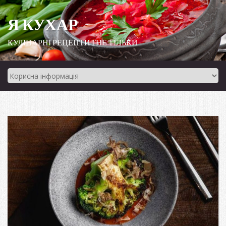
Я КУХАР
КУЛІНАРНІ РЕЦЕПТИ І НЕ ТІЛЬКИ