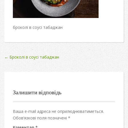
броколі в соусі табаджан
Post
←
Броколі в соусі табаджан
navigation
Залишити відповідь
Ваша e-mail адреса не оприлюднюватиметься.
Обов’язкові поля позначені
*
Коментар
*