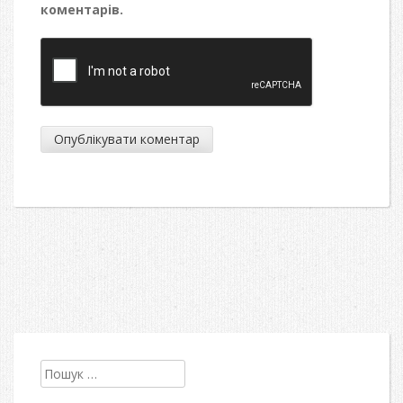
коментарів.
Пошук: