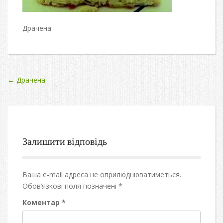
Драчена
Post
←
Драчена
navigation
Залишити відповідь
Ваша e-mail адреса не оприлюднюватиметься.
Обов’язкові поля позначені
*
Коментар
*