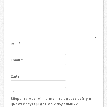
Ім'я
*
Email
*
Сайт
Зберегти моє ім'я, e-mail, та адресу сайту в
цьому браузері для моїх подальших