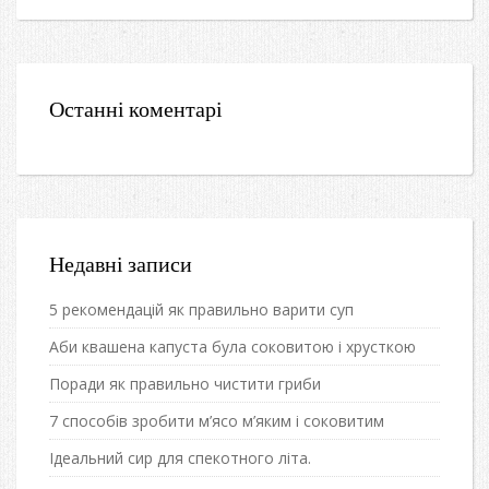
Останні коментарі
Недавні записи
5 рекомендацій як правильно варити суп
Аби квашена капуста була соковитою і хрусткою
Поради як правильно чистити гриби
7 способів зробити м’ясо м’яким і соковитим
Ідеальний сир для спекотного літа.