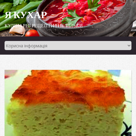
Я КУХАР
КУЛІНАРНІ РЕЦЕПТИ І НЕ ТІЛЬКИ