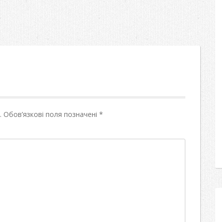
.
Обов’язкові поля позначені
*