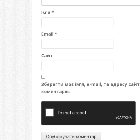
Ім'я
*
Email
*
Сайт
Зберегти моє ім'я, e-mail, та адресу са
коментарів.