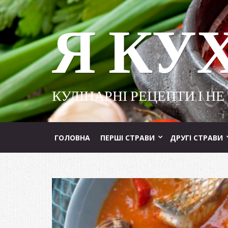
Я КУ
КУЛІНАРНІ РЕЦЕПТИ І НЕ
ГОЛОВНА
ПЕРШІ СТРАВИ
ДРУГІ СТРАВИ