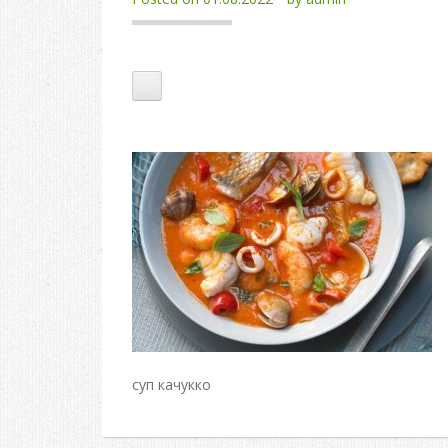
суп качукко