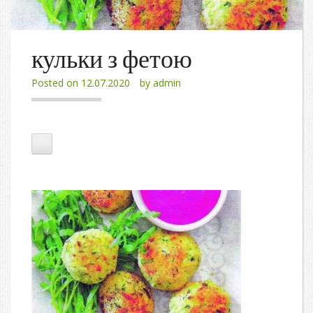
кульки з фетою
Posted on
12.07.2020
by
admin