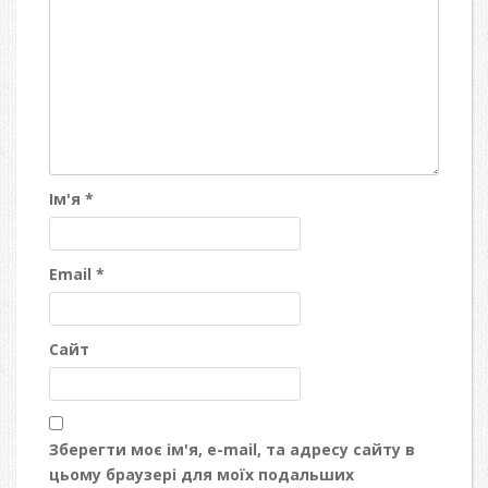
Ім'я
*
Email
*
Сайт
Зберегти моє ім'я, e-mail, та адресу сайту в
цьому браузері для моїх подальших