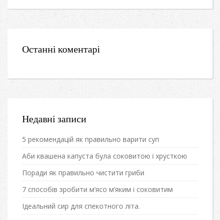
Останні коментарі
Недавні записи
5 рекомендацій як правильно варити суп
Аби квашена капуста була соковитою і хрусткою
Поради як правильно чистити гриби
7 способів зробити м’ясо м’яким і соковитим
Ідеальний сир для спекотного літа.