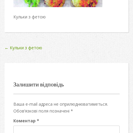
Кульки з фетою
Post
←
Кульки з фетою
navigation
Залишити відповідь
Ваша e-mail адреса не оприлюднюватиметься.
Обов’язкові поля позначені
*
Коментар
*