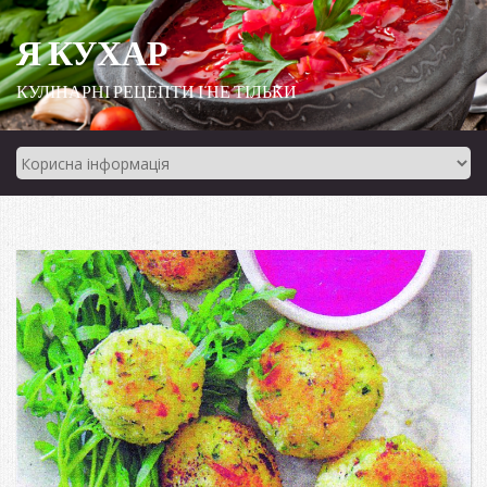
Я КУХАР
КУЛІНАРНІ РЕЦЕПТИ І НЕ ТІЛЬКИ