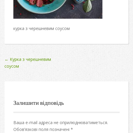
курка з черешневим соусом
Post
←
Курка з черешневим
соусом
navigation
Залишити відповідь
Ваша e-mail адреса не оприлюднюватиметься.
Обов’язкові поля позначені
*