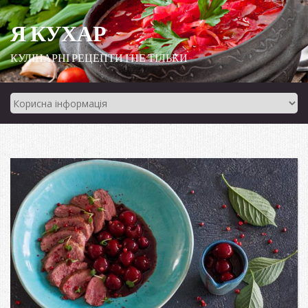
Я КУХАР
КУЛІНАРНІ РЕЦЕПТИ І НЕ ТІЛЬКИ