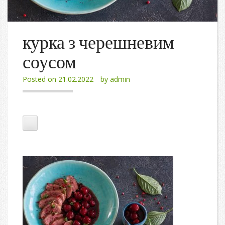
курка з черешневим
соусом
Posted on
21.02.2022
by
admin