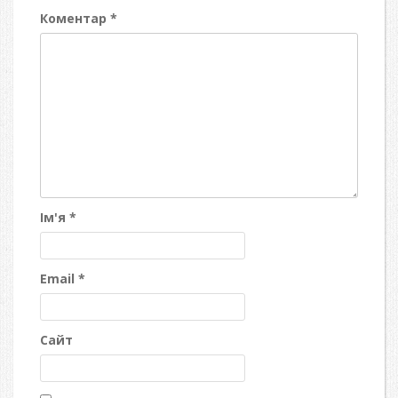
Коментар
*
Ім'я
*
Email
*
Сайт