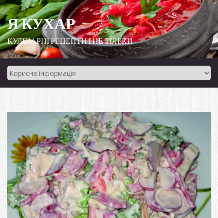
Я КУХАР
КУЛІНАРНІ РЕЦЕПТИ І НЕ ТІЛЬКИ