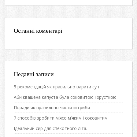
Останні коментарі
Недавні записи
5 рекомендацій як правильно варити суп
Аби квашена капуста була соковитою і хрусткою
Поради як правильно чистити гриби
7 способів зробити м’ясо м’яким і соковитим
Ідеальний сир для спекотного літа.