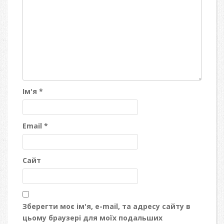
Ім'я
*
Email
*
Сайт
Зберегти моє ім'я, e-mail, та адресу сайту в
цьому браузері для моїх подальших