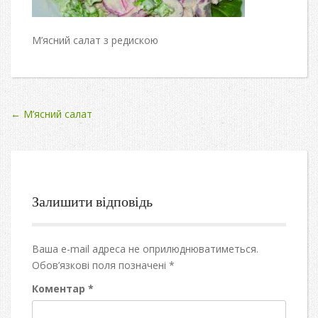
М’ясний салат з редискою
Post
←
М’ясний салат
navigation
Залишити відповідь
Ваша e-mail адреса не оприлюднюватиметься.
Обов’язкові поля позначені
*
Коментар
*