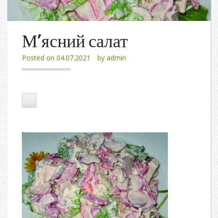
М’ясний салат
Posted on
04.07.2021
by
admin