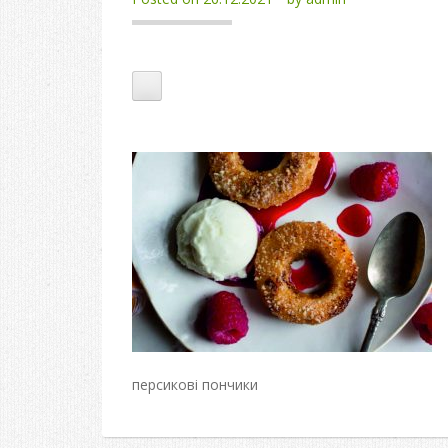
персикові пончики