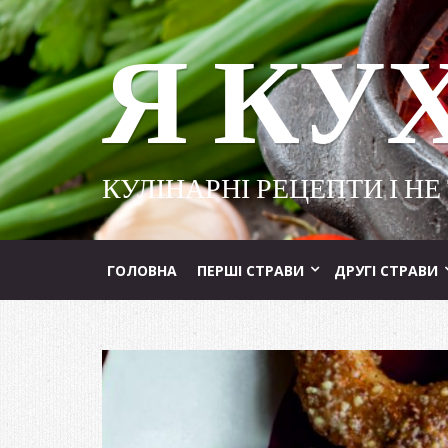
Я КУ
КУЛІНАРНІ РЕЦЕПТИ І НЕ
ГОЛОВНА
ПЕРШІ СТРАВИ
ДРУГІ СТРАВИ