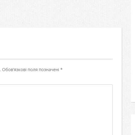
.
Обов’язкові поля позначені
*