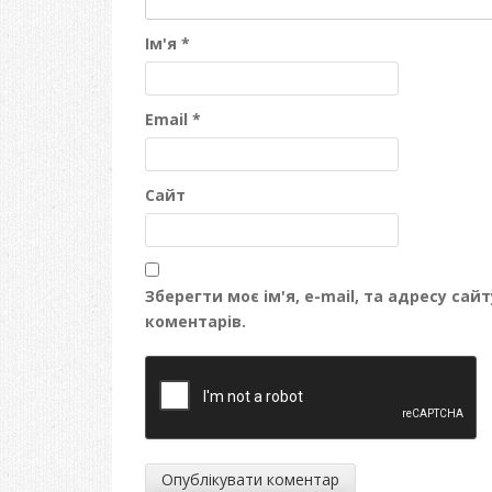
Ім'я
*
Email
*
Сайт
Зберегти моє ім'я, e-mail, та адресу са
коментарів.