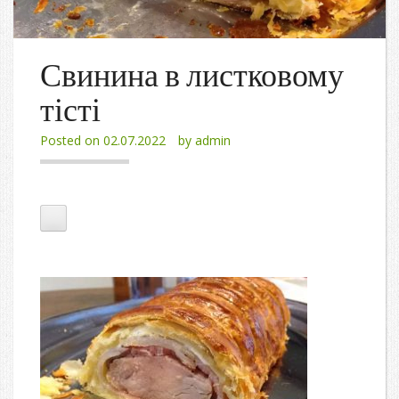
Свинина в листковому
тісті
Posted on
02.07.2022
by
admin