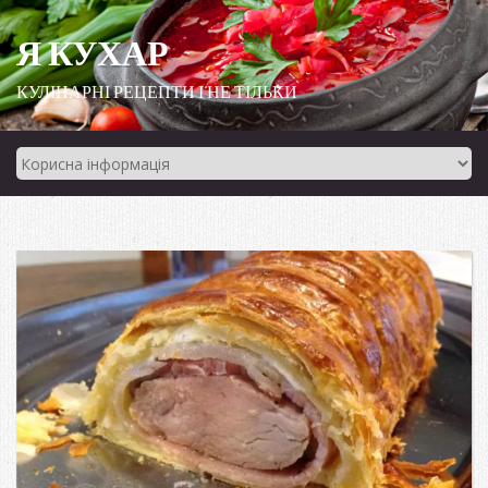
Я КУХАР
КУЛІНАРНІ РЕЦЕПТИ І НЕ ТІЛЬКИ