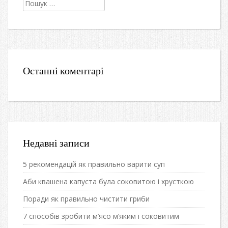
Пошук:
Останні коментарі
Недавні записи
5 рекомендацій як правильно варити суп
Аби квашена капуста була соковитою і хрусткою
Поради як правильно чистити гриби
7 способів зробити м’ясо м’яким і соковитим