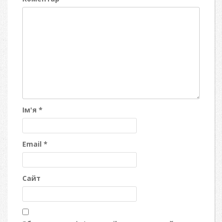
Ім'я
*
Email
*
Сайт