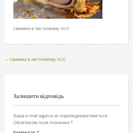
Свинина в листковому тісті
Post
←
Свинина в листковому тісті
navigation
Залишити відповідь
Ваша e-mail адреса не оприлюднюватиметься.
Обов’язкові поля позначені
*
Коментар
*