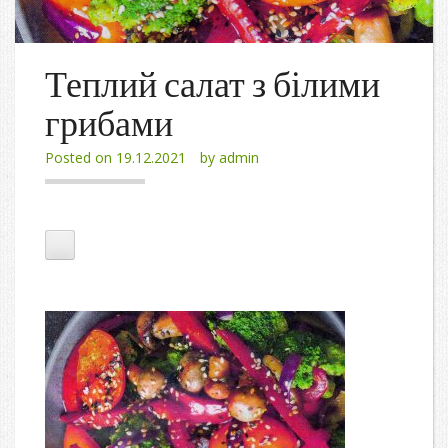
Теплий салат з білими
грибами
Posted on
19.12.2021
by
admin