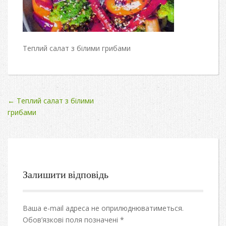
Теплий салат з білими грибами
Post
←
Теплий салат з білими
грибами
navigation
Залишити відповідь
Ваша e-mail адреса не оприлюднюватиметься.
Обов’язкові поля позначені
*