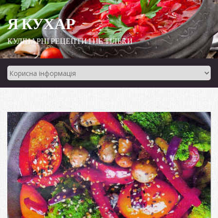
Я КУХАР
КУЛІНАРНІ РЕЦЕПТИ І НЕ ТІЛЬКИ