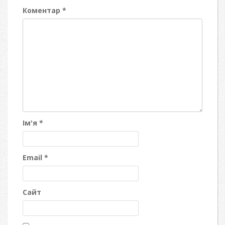
Коментар
*
Ім'я
*
Email
*
Сайт