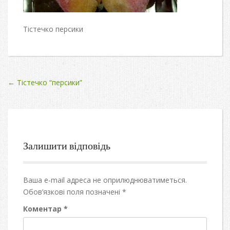
Тістечко персики
Post
←
Тістечко “персики”
navigation
Залишити відповідь
Ваша e-mail адреса не оприлюднюватиметься.
Обов’язкові поля позначені
*
Коментар
*