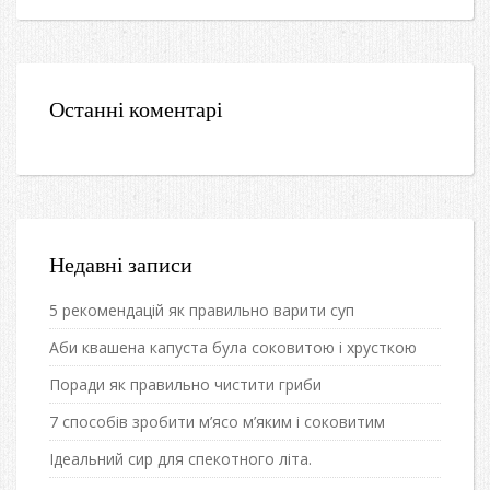
Останні коментарі
Недавні записи
5 рекомендацій як правильно варити суп
Аби квашена капуста була соковитою і хрусткою
Поради як правильно чистити гриби
7 способів зробити м’ясо м’яким і соковитим
Ідеальний сир для спекотного літа.