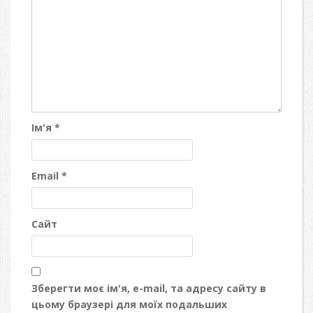
Ім'я
*
Email
*
Сайт
Зберегти моє ім'я, e-mail, та адресу сайту в
цьому браузері для моїх подальших