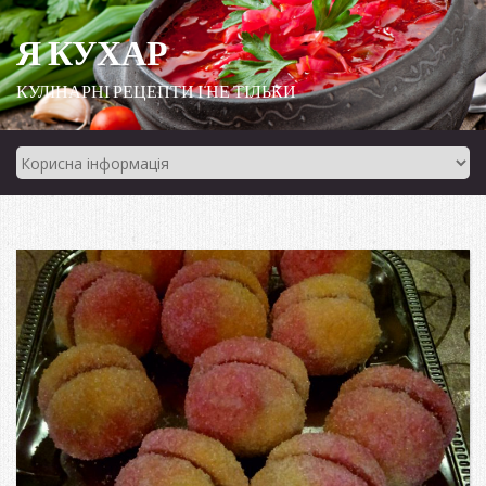
Я КУХАР
КУЛІНАРНІ РЕЦЕПТИ І НЕ ТІЛЬКИ