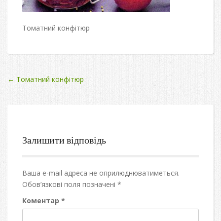
Томатний конфітюр
Post
←
Томатний конфітюр
navigation
Залишити відповідь
Ваша e-mail адреса не оприлюднюватиметься.
Обов’язкові поля позначені
*
Коментар
*