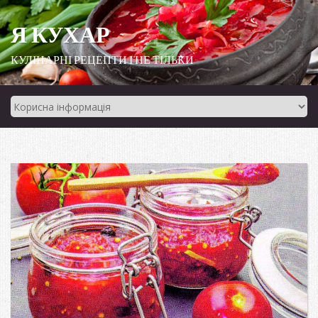
Я КУХАР
КУЛІНАРНІ РЕЦЕПТИ І НЕ ТІЛЬКИ