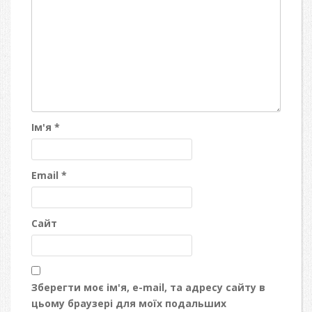
Ім'я
*
Email
*
Сайт
Зберегти моє ім'я, e-mail, та адресу сайту в
цьому браузері для моїх подальших