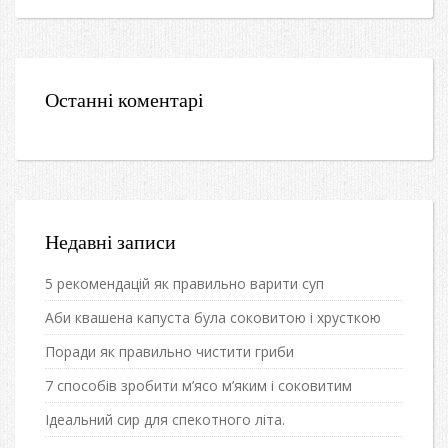
Останні коментарі
Недавні записи
5 рекомендацій як правильно варити суп
Аби квашена капуста була соковитою і хрусткою
Поради як правильно чистити гриби
7 способів зробити м’ясо м’яким і соковитим
Ідеальний сир для спекотного літа.