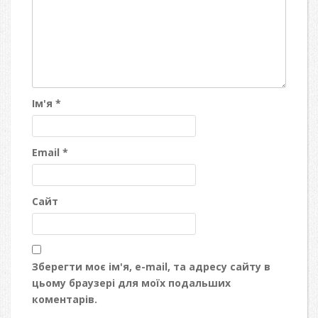
Ім'я
*
Email
*
Сайт
Зберегти моє ім'я, e-mail, та адресу сайту в
цьому браузері для моїх подальших
коментарів.