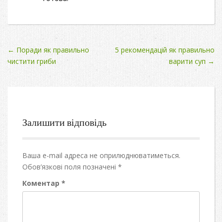
Post
←
Поради як правильно
5 рекомендацій як правильно
чистити гриби
варити суп
→
navigation
Залишити відповідь
Ваша e-mail адреса не оприлюднюватиметься.
Обов’язкові поля позначені
*
Коментар
*