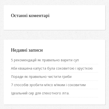
Останні коментарі
Недавні записи
5 рекомендацій як правильно варити суп
Аби квашена капуста була соковитою і хрусткою
Поради як правильно чистити гриби
7 способів зробити м’ясо м’яким і соковитим
Ідеальний сир для спекотного літа.