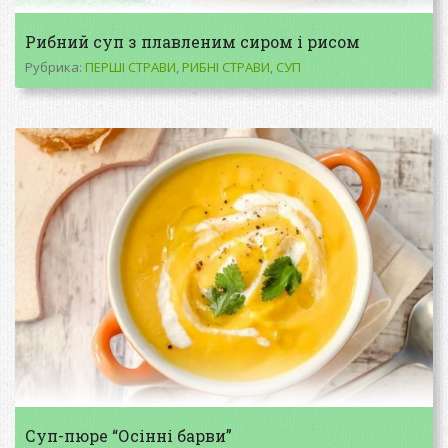
Рибний суп з плавленим сиром і рисом
Рубрика:
ПЕРШІ СТРАВИ
,
РИБНІ СТРАВИ
,
СУП
Суп-пюре “Осінні барви”