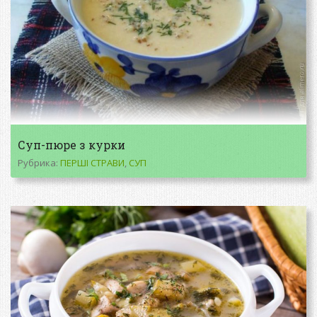
Суп-пюре з курки
Рубрика:
ПЕРШІ СТРАВИ
,
СУП