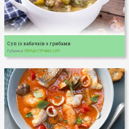
Суп із кабачків з грибами
Рубрика:
ПЕРШІ СТРАВИ
,
СУП