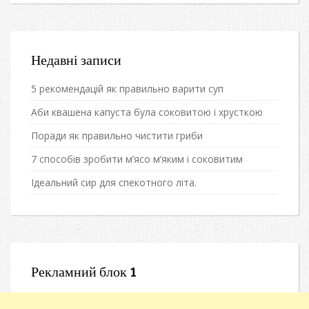
Недавні записи
5 рекомендацій як правильно варити суп
Аби квашена капуста була соковитою і хрусткою
Поради як правильно чистити гриби
7 способів зробити м’ясо м’яким і соковитим
Ідеальний сир для спекотного літа.
Рекламний блок 1