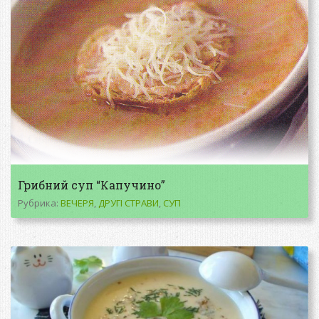
Грибний суп “Капучино”
Рубрика:
ВЕЧЕРЯ
,
ДРУГІ СТРАВИ
,
СУП