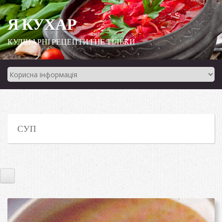
Я КУХАР
КУЛІНАРНІ РЕЦЕПТИ І НЕ ТІЛЬКИ
СУП