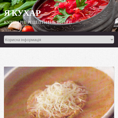
Я КУХАР
КУЛІНАРНІ РЕЦЕПТИ І НЕ ТІЛЬКИ