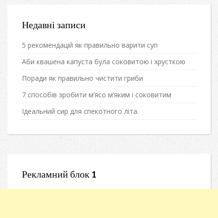
Недавні записи
5 рекомендацій як правильно варити суп
Аби квашена капуста була соковитою і хрусткою
Поради як правильно чистити гриби
7 способів зробити м’ясо м’яким і соковитим
Ідеальний сир для спекотного літа.
Рекламний блок 1