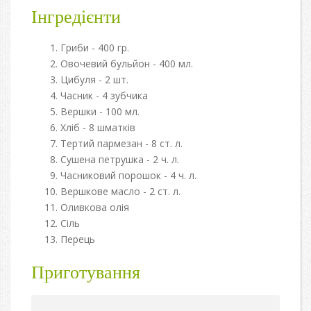
Інгредієнти
Гриби - 400 гр.
Овочевий бульйон - 400 мл.
Цибуля - 2 шт.
Часник - 4 зубчика
Вершки - 100 мл.
Хліб - 8 шматків
Тертий пармезан - 8 ст. л.
Сушена петрушка - 2 ч. л.
Часниковий порошок - 4 ч. л.
Вершкове масло - 2 ст. л.
Оливкова олія
Сіль
Перець
Приготування