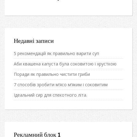
Недавні записи
5 рекомендацій як правильно варити суп
Аби квашена капуста була соковитою і хрусткою
Поради як правильно чистити гриби
7 способів зробити м’ясо м’яким і соковитим
Ідеальний сир для спекотного літа.
Рекламний блок 1