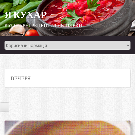
Я КУХАР
КУЛІНАРНІ РЕЦЕПТИ І НЕ ТІЛЬКИ
ВЕЧЕРЯ