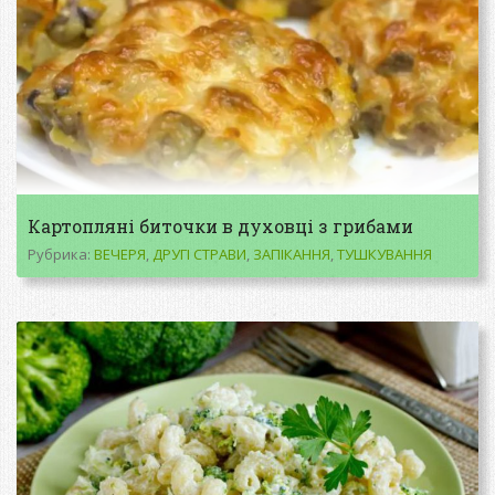
Картопляні биточки в духовці з грибами
Рубрика:
ВЕЧЕРЯ
,
ДРУГІ СТРАВИ
,
ЗАПІКАННЯ
,
ТУШКУВАННЯ