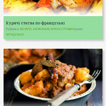
Курячі стегна по-французькі
Рубрика:
ВЕЧЕРЯ
,
ЗАПІКАННЯ
,
М'ЯСНІ СТРАВИ
Кухня:
ФРАЦУЗЬКА