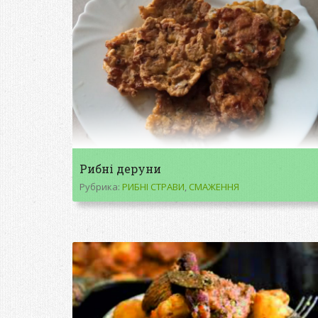
Рибні деруни
Рубрика:
РИБНІ СТРАВИ
,
СМАЖЕННЯ