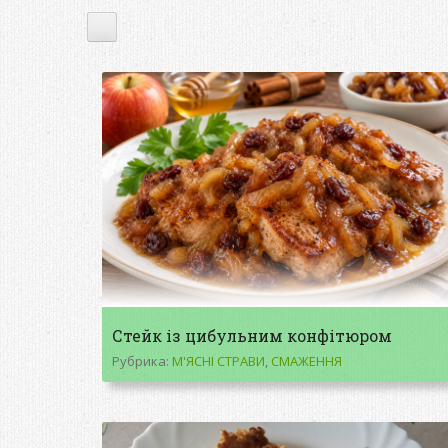
Стейк із цибульним конфітюром
Рубрика:
М'ЯСНІ СТРАВИ
,
СМАЖЕННЯ