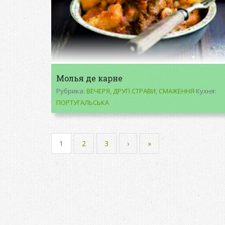
Молья де карне
Рубрика:
ВЕЧЕРЯ
,
ДРУГІ СТРАВИ
,
СМАЖЕННЯ
Кухня:
ПОРТУГАЛЬСЬКА
1
2
3
›
»