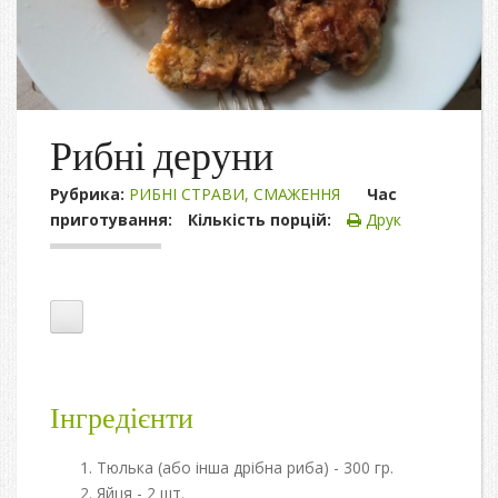
Рибні деруни
Рубрика:
РИБНІ СТРАВИ
,
СМАЖЕННЯ
Час
приготування:
Кількість порцій:
Друк
Інгредієнти
Тюлька (або інша дрібна риба) - 300 гр.
Яйця - 2 шт.