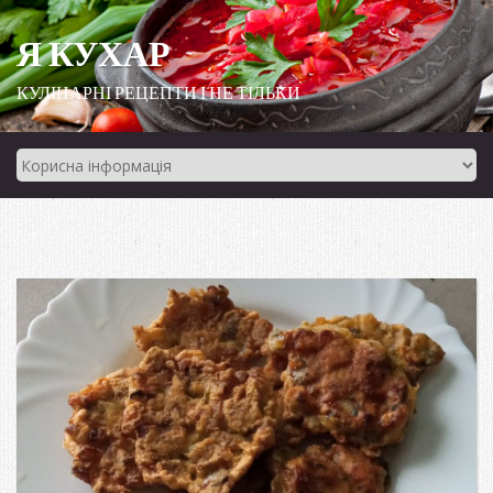
Я КУХАР
КУЛІНАРНІ РЕЦЕПТИ І НЕ ТІЛЬКИ