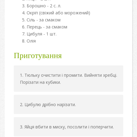
Борошно - 2 с. л.
Окріп (свіжий або морожений)
Сіль - за смаком
Перець - за смаком
Цибуля - 1 шт.
Олія
Приготування
Тюльку очистити і промити. Вийняти хребці.
Порізати на кубики.
Цибулю дрібно нарізати.
Яйця вбити в миску, посолити і поперчити.