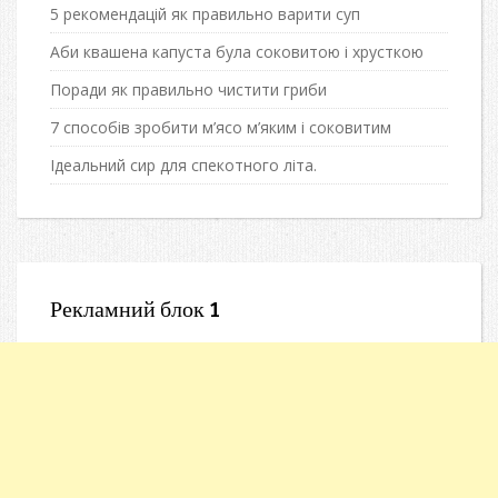
5 рекомендацій як правильно варити суп
Аби квашена капуста була соковитою і хрусткою
Поради як правильно чистити гриби
7 способів зробити м’ясо м’яким і соковитим
Ідеальний сир для спекотного літа.
Рекламний блок 1