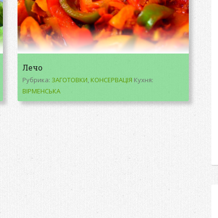
Лечо
Рубрика:
ЗАГОТОВКИ
,
КОНСЕРВАЦІЯ
Кухня:
ВІРМЕНСЬКА