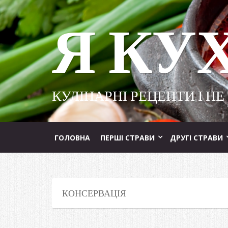
Я КУ
КУЛІНАРНІ РЕЦЕПТИ І НЕ
ГОЛОВНА
ПЕРШІ СТРАВИ
ДРУГІ СТРАВИ
КОНСЕРВАЦІЯ