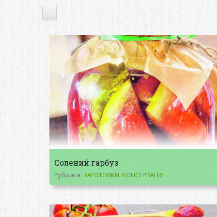
Солений гарбуз
Рубрика:
ЗАГОТОВКИ
,
КОНСЕРВАЦІЯ