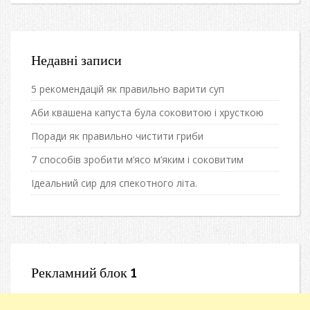
Недавні записи
5 рекомендацій як правильно варити суп
Аби квашена капуста була соковитою і хрусткою
Поради як правильно чистити гриби
7 способів зробити м’ясо м’яким і соковитим
Ідеальний сир для спекотного літа.
Рекламний блок 1