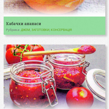
Кабачки ананаси
Рубрика:
ДЖЕМ
,
ЗАГОТОВКИ
,
КОНСЕРВАЦІЯ