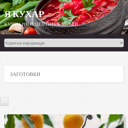
Я КУХАР
КУЛІНАРНІ РЕЦЕПТИ І НЕ ТІЛЬКИ
ЗАГОТОВКИ