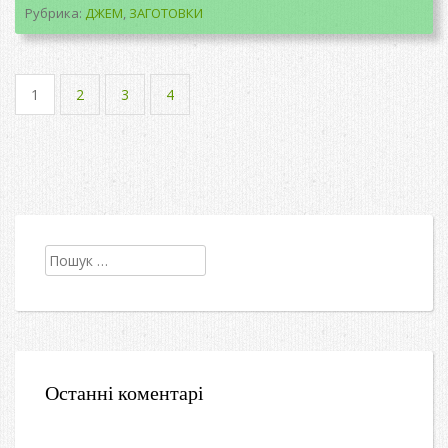
Рубрика:
ДЖЕМ
,
ЗАГОТОВКИ
1
2
3
4
Пошук:
Останні коментарі