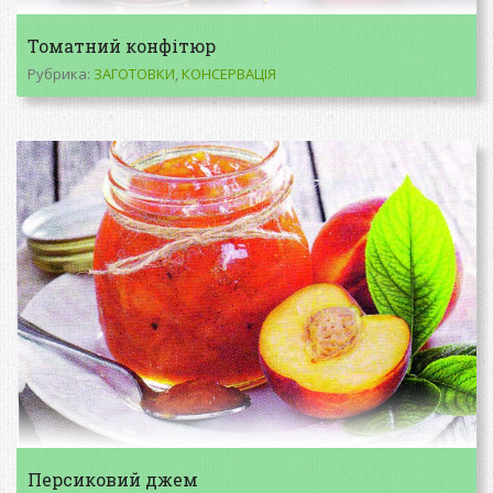
Томатний конфітюр
Рубрика:
ЗАГОТОВКИ
,
КОНСЕРВАЦІЯ
Персиковий джем