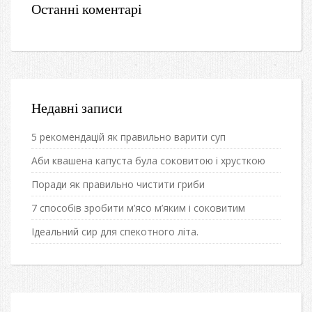
Останні коментарі
Недавні записи
5 рекомендацій як правильно варити суп
Аби квашена капуста була соковитою і хрусткою
Поради як правильно чистити гриби
7 способів зробити м’ясо м’яким і соковитим
Ідеальний сир для спекотного літа.