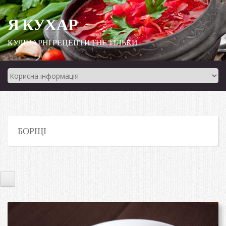
Я КУХАР
КУЛІНАРНІ РЕЦЕПТИ І НЕ ТІЛЬКИ
БОРЩІ