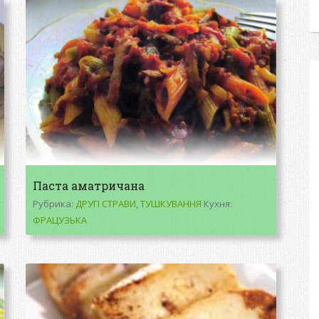
Паста аматричана
Рубрика:
ДРУГІ СТРАВИ
,
ТУШКУВАННЯ
Кухня:
ФРАЦУЗЬКА