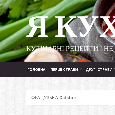
Я КУ
КУЛІНАРНІ РЕЦЕПТИ І НЕ
ГОЛОВНА
ПЕРШІ СТРАВИ
ДРУГІ СТРАВИ
ФРАЦУЗЬКА Cuisine