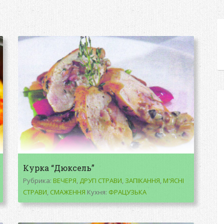
Курка “Дюксель”
Рубрика:
ВЕЧЕРЯ
,
ДРУГІ СТРАВИ
,
ЗАПІКАННЯ
,
М'ЯСНІ
СТРАВИ
,
СМАЖЕННЯ
Кухня:
ФРАЦУЗЬКА