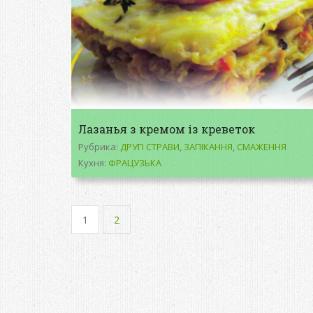
Лазанья з кремом із креветок
Рубрика:
ДРУГІ СТРАВИ
,
ЗАПІКАННЯ
,
СМАЖЕННЯ
Кухня:
ФРАЦУЗЬКА
1
2