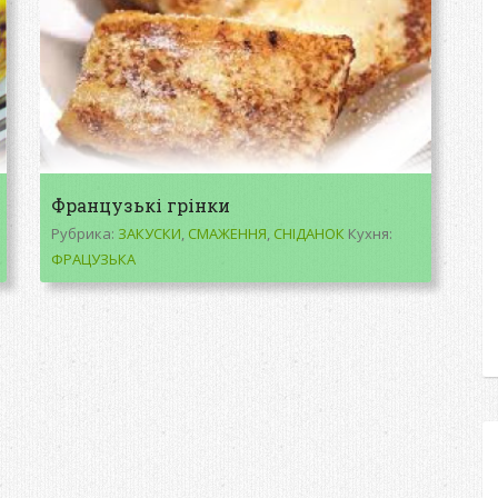
Французькі грінки
Рубрика:
ЗАКУСКИ
,
СМАЖЕННЯ
,
СНІДАНОК
Кухня:
ФРАЦУЗЬКА