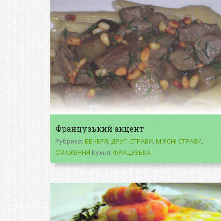
Французький акцент
Рубрика:
ВЕЧЕРЯ
,
ДРУГІ СТРАВИ
,
М'ЯСНІ СТРАВИ
,
СМАЖЕННЯ
Кухня:
ФРАЦУЗЬКА