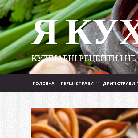
Я КУ
КУЛІНАРНІ РЕЦЕПТИ І НЕ
ГОЛОВНА
ПЕРШІ СТРАВИ
ДРУГІ СТРАВИ