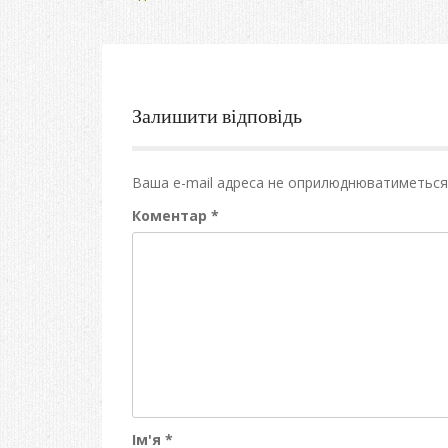
navigation
Залишити відповідь
Ваша e-mail адреса не оприлюднюватиметься
Коментар
*
Ім'я
*