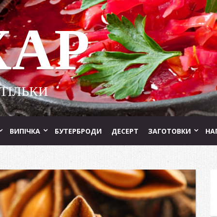
ХАР
 ТІЛЬКИ
ВИПІЧКА
БУТЕРБРОДИ
ДЕСЕРТ
ЗАГОТОВКИ
НА