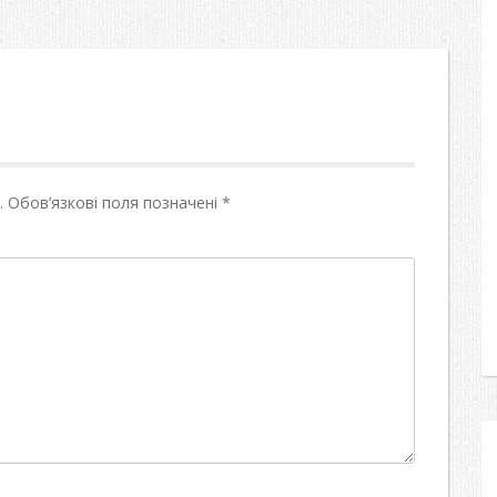
.
Обов’язкові поля позначені
*