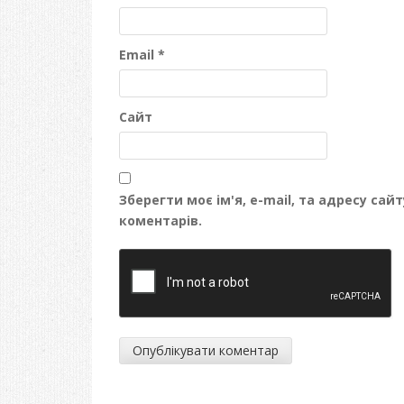
Email
*
Сайт
Зберегти моє ім'я, e-mail, та адресу са
коментарів.