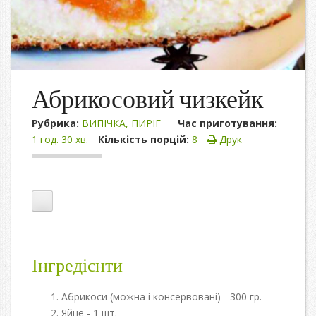
Абрикосовий чизкейк
Рубрика:
ВИПІЧКА
,
ПИРІГ
Час приготування:
1 год. 30 хв.
Кількість порцій:
8
Друк
Інгредієнти
Абрикоси (можна і консервовані) - 300 гр.
Яйце - 1 шт.