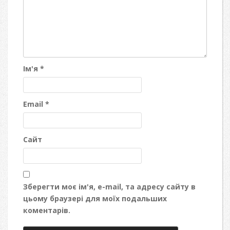
Ім'я
*
Email
*
Сайт
Зберегти моє ім'я, e-mail, та адресу сайту в
цьому браузері для моїх подальших
коментарів.