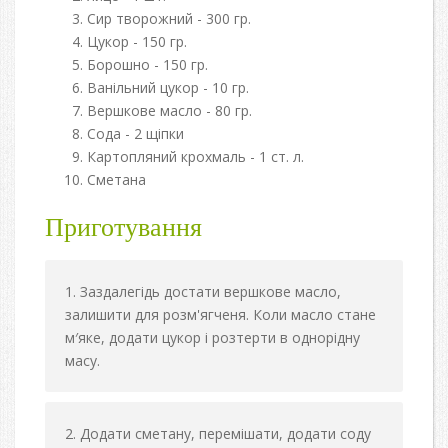
Сир творожний - 300 гр.
Цукор - 150 гр.
Борошно - 150 гр.
Ванільний цукор - 10 гр.
Вершкове масло - 80 гр.
Сода - 2 щіпки
Картопляний крохмаль - 1 ст. л.
Сметана
Приготування
Заздалегідь достати вершкове масло,
залишити для розм'ягченя. Коли масло стане
м′яке, додати цукор і розтерти в однорідну
масу.
Додати сметану, перемішати, додати соду