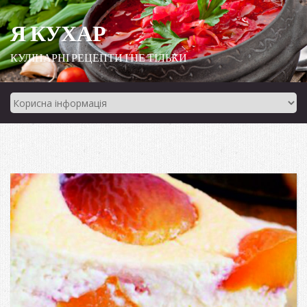
Я КУХАР
КУЛІНАРНІ РЕЦЕПТИ І НЕ ТІЛЬКИ