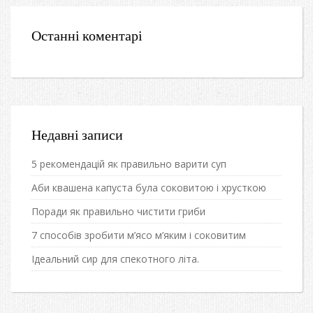
Останні коментарі
Недавні записи
5 рекомендацій як правильно варити суп
Аби квашена капуста була соковитою і хрусткою
Поради як правильно чистити гриби
7 способів зробити м’ясо м’яким і соковитим
Ідеальний сир для спекотного літа.