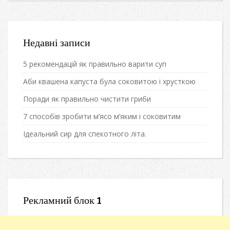
Недавні записи
5 рекомендацій як правильно варити суп
Аби квашена капуста була соковитою і хрусткою
Поради як правильно чистити гриби
7 способів зробити м’ясо м’яким і соковитим
Ідеальний сир для спекотного літа.
Рекламний блок 1