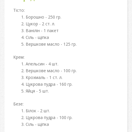
Тісто:
Борошно - 250 гр.
Цукор - 2 ст. л.
Ванілін - 1 пакет
Сіль - щіпка
Вершкове масло - 125 гр.
Крем:
Апельсин - 4 шт.
Вершкове масло - 100 гр.
Крохмаль - 1 ст. л.
Цукрова пудра - 160 гр.
Яйця - 5 шт.
Безе:
Білок - 2 шт.
Цукрова пудра - 100 гр.
Сіль - щіпка