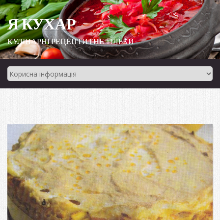
Я КУХАР
КУЛІНАРНІ РЕЦЕПТИ І НЕ ТІЛЬКИ