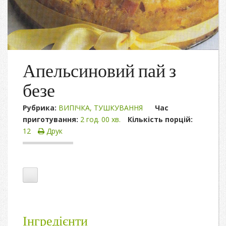
Апельсиновий пай з
безе
Рубрика:
ВИПІЧКА
,
ТУШКУВАННЯ
Час
приготування:
2 год. 00 хв.
Кількість порцій:
12
Друк
Інгредієнти