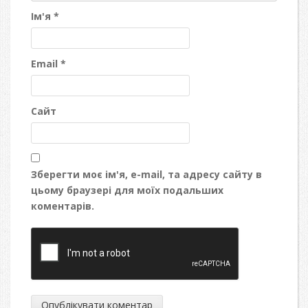
Ім'я
*
Email
*
Сайт
Зберегти моє ім'я, e-mail, та адресу сайту в
цьому браузері для моїх подальших
коментарів.