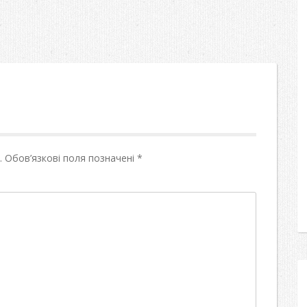
.
Обов’язкові поля позначені
*