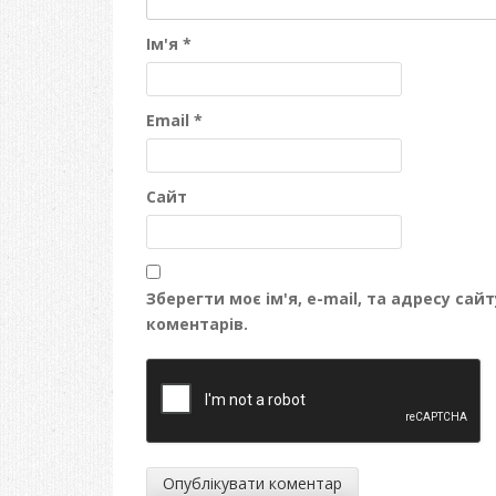
Ім'я
*
Email
*
Сайт
Зберегти моє ім'я, e-mail, та адресу са
коментарів.