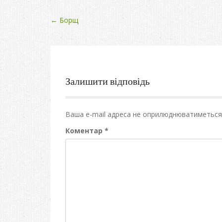
Post
←
Борщ
navigation
Залишити відповідь
Ваша e-mail адреса не оприлюднюватиметься
Коментар
*