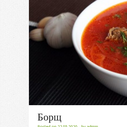
Борщ
Posted on
22.05.2020
by
admin