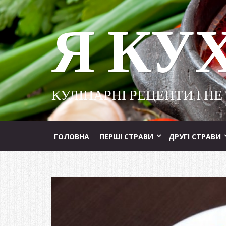
Я КУ
КУЛІНАРНІ РЕЦЕПТИ І НЕ
ГОЛОВНА
ПЕРШІ СТРАВИ
ДРУГІ СТРАВИ