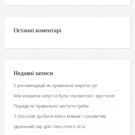
Останні коментарі
Недавні записи
5 рекомендацій як правильно варити суп
Аби квашена капуста була соковитою і хрусткою
Поради як правильно чистити гриби
7 способів зробити м’ясо м’яким і соковитим
Ідеальний сир для спекотного літа.