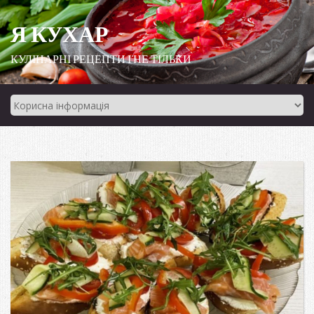
Я КУХАР
КУЛІНАРНІ РЕЦЕПТИ І НЕ ТІЛЬКИ