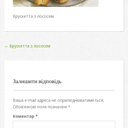
брускетта з лососем
Post
←
Брускетта з лососем
navigation
Залишити відповідь
Ваша e-mail адреса не оприлюднюватиметься.
Обов’язкові поля позначені
*
Коментар
*