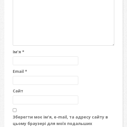
Ім'я
*
Email
*
Сайт
Зберегти моє ім'я, e-mail, та адресу сайту в
цьому браузері для моїх подальших