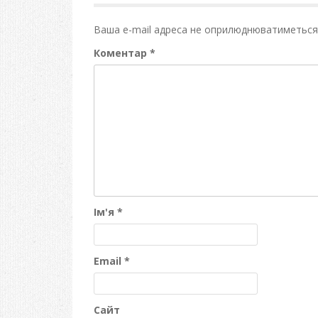
Ваша e-mail адреса не оприлюднюватиметься
Коментар
*
Ім'я
*
Email
*
Сайт