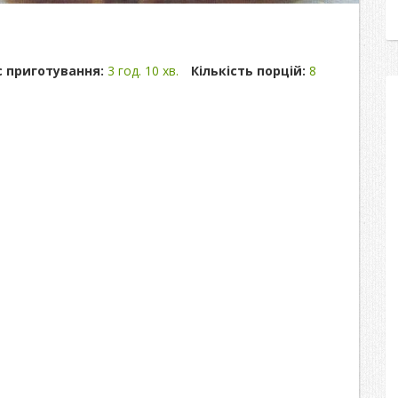
с приготування:
3 год. 10 хв.
Кількість порцій:
8