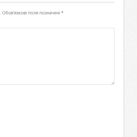
.
Обов’язкові поля позначені
*