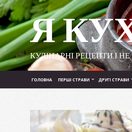
Я КУ
КУЛІНАРНІ РЕЦЕПТИ І НЕ
ГОЛОВНА
ПЕРШІ СТРАВИ
ДРУГІ СТРАВИ