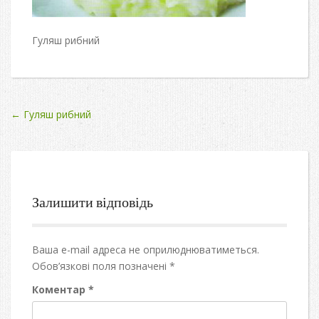
Гуляш рибний
Post
←
Гуляш рибний
navigation
Залишити відповідь
Ваша e-mail адреса не оприлюднюватиметься.
Обов’язкові поля позначені
*
Коментар
*