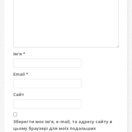
Ім'я
*
Email
*
Сайт
Зберегти моє ім'я, e-mail, та адресу сайту в
цьому браузері для моїх подальших