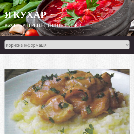
Я КУХАР
КУЛІНАРНІ РЕЦЕПТИ І НЕ ТІЛЬКИ