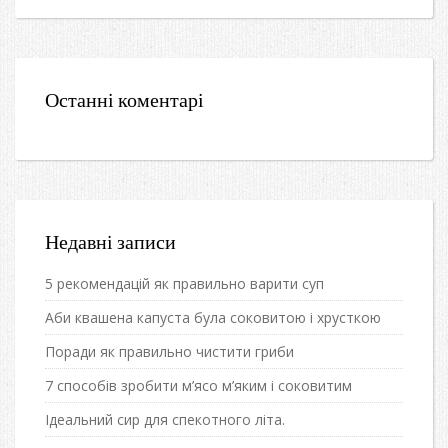
Останні коментарі
Недавні записи
5 рекомендацій як правильно варити суп
Аби квашена капуста була соковитою і хрусткою
Поради як правильно чистити гриби
7 способів зробити м’ясо м’яким і соковитим
Ідеальний сир для спекотного літа.