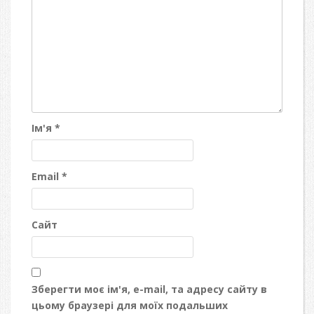
Ім'я
*
Email
*
Сайт
Зберегти моє ім'я, e-mail, та адресу сайту в
цьому браузері для моїх подальших