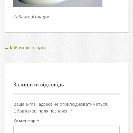
Кабачкові оладки
Post
←
Кабачкові оладки
navigation
Залишити відповідь
Ваша e-mail адреса не оприлюднюватиметься.
Обов’язкові поля позначені
*
Коментар
*