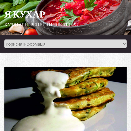
Я КУХАР
КУЛІНАРНІ РЕЦЕПТИ І НЕ ТІЛЬКИ