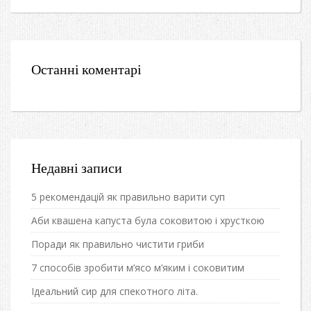
Останні коментарі
Недавні записи
5 рекомендацій як правильно варити суп
Аби квашена капуста була соковитою і хрусткою
Поради як правильно чистити гриби
7 способів зробити м’ясо м’яким і соковитим
Ідеальний сир для спекотного літа.