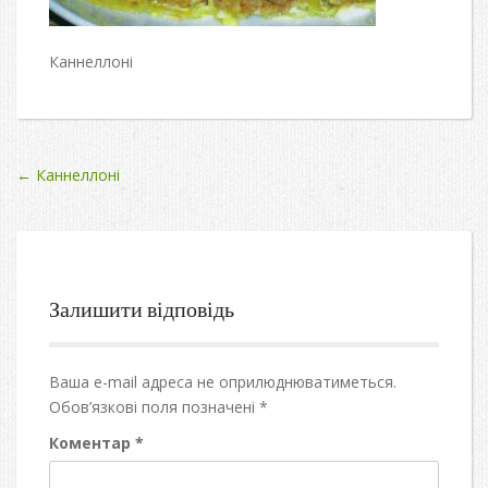
Каннеллоні
Post
←
Каннеллоні
navigation
Залишити відповідь
Ваша e-mail адреса не оприлюднюватиметься.
Обов’язкові поля позначені
*
Коментар
*