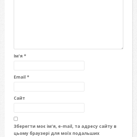
Ім'я
*
Email
*
Сайт
Зберегти моє ім'я, e-mail, та адресу сайту в
цьому браузері для моїх подальших