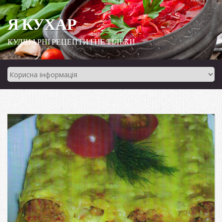
Я КУХАР
КУЛІНАРНІ РЕЦЕПТИ І НЕ ТІЛЬКИ