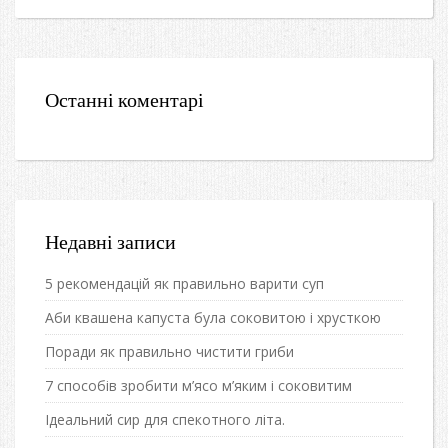
Останні коментарі
Недавні записи
5 рекомендацій як правильно варити суп
Аби квашена капуста була соковитою і хрусткою
Поради як правильно чистити гриби
7 способів зробити м’ясо м’яким і соковитим
Ідеальний сир для спекотного літа.