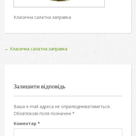
Класична салатна заправка
Post
←
Класична салатна заправка
navigation
Залишити відповідь
Ваша e-mail адреса не оприлюднюватиметься.
Обов’язкові поля позначені
*
Коментар
*