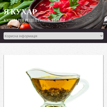
Я КУХАР
КУЛІНАРНІ РЕЦЕПТИ І НЕ ТІЛЬКИ