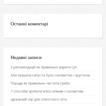
Останні коментарі
Недавні записи
5 рекомендацій як правильно варити суп
Аби квашена капуста була соковитою і хрусткою
Поради як правильно чистити гриби
7 способів зробити м’ясо м’яким і соковитим
Ідеальний сир для спекотного літа.