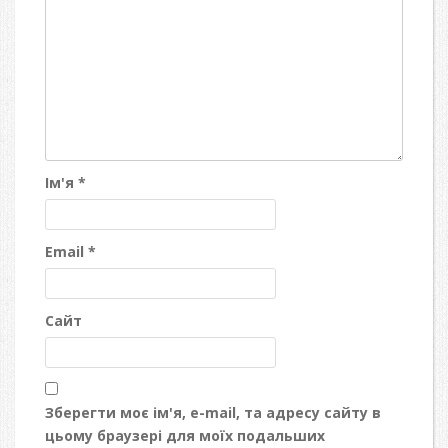
Ім'я
*
Email
*
Сайт
Зберегти моє ім'я, e-mail, та адресу сайту в
цьому браузері для моїх подальших