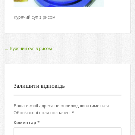
Курячий суп з рисом
Post
←
Курячий суп з рисом
navigation
Залишити відповідь
Ваша e-mail адреса не оприлюднюватиметься.
Обов’язкові поля позначені
*
Коментар
*