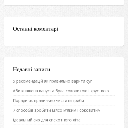
Останні коментарі
Недавні записи
5 рекомендацій як правильно варити суп
Аби квашена капуста була соковитою і хрусткою
Поради як правильно чистити гриби
7 способів зробити м’ясо м’яким і соковитим
Ідеальний сир для спекотного літа.