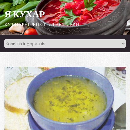
Я КУХАР
КУЛІНАРНІ РЕЦЕПТИ І НЕ ТІЛЬКИ