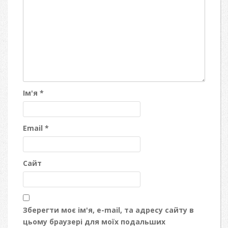
Ім'я
*
Email
*
Сайт
Зберегти моє ім'я, e-mail, та адресу сайту в
цьому браузері для моїх подальших