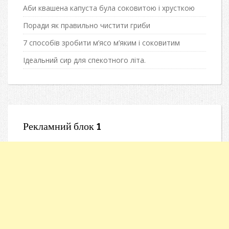
Аби квашена капуста була соковитою і хрусткою
Поради як правильно чистити гриби
7 способів зробити м’ясо м’яким і соковитим
Ідеальний сир для спекотного літа.
Рекламний блок 1