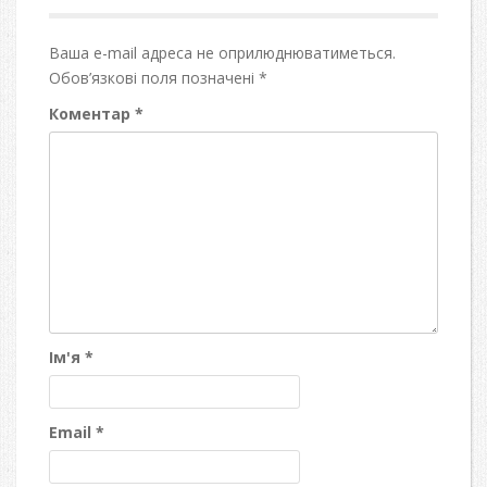
Ваша e-mail адреса не оприлюднюватиметься.
Обов’язкові поля позначені
*
Коментар
*
Ім'я
*
Email
*