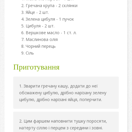
Гречана крупа - 2 склянки
Яйце - 2 шт.
Зелена цибуля - 1 пучок
Цибуля - 2 шт.
Вершкове масло - 1 ст. л.
Маслинова олія
Чорний перець
Сіль
Приготування
Зварити гречану кашу, додати до неї
обсмажену цибулю, дрібно нарізану зелену
цибулю, дрібно нарізані яйця, поперчити.
Цим фаршем наповнити тушку поросяти,
натерту сіллю і перцем з середини і зовні.