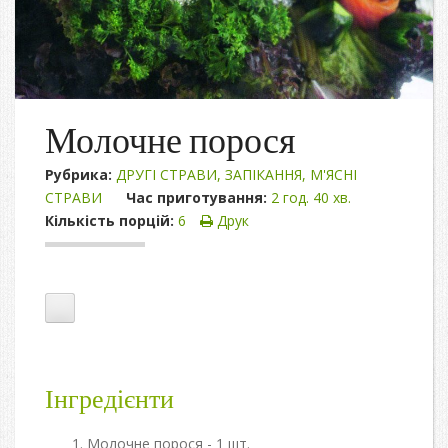
Молочне порося
Рубрика:
ДРУГІ СТРАВИ
,
ЗАПІКАННЯ
,
М'ЯСНІ
СТРАВИ
Час приготування:
2 год. 40 хв.
Кількість порцій:
6
Друк
Інгредієнти
Молочне порося - 1 шт.