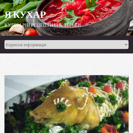
Я КУХАР
КУЛІНАРНІ РЕЦЕПТИ І НЕ ТІЛЬКИ