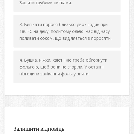
Зашити грубими нитками.
Випікати порося близько двох годин при
0
180
С на деку, политому олією. Час від часу
поливати соком, що виділяється з поросяти.
Вушка, ніжки, хвіст і ніс треба обгорнути
фольгою, щоб вони не згоріли. У останні
півгодини запікання фольгу зняти.
Залишити відповідь