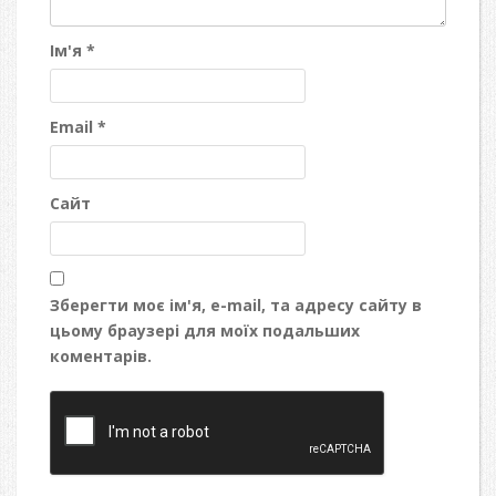
Ім'я
*
Email
*
Сайт
Зберегти моє ім'я, e-mail, та адресу сайту в
цьому браузері для моїх подальших
коментарів.