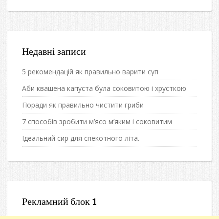
Недавні записи
5 рекомендацій як правильно варити суп
Аби квашена капуста була соковитою і хрусткою
Поради як правильно чистити гриби
7 способів зробити м’ясо м’яким і соковитим
Ідеальний сир для спекотного літа.
Рекламний блок 1