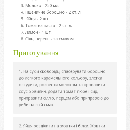
Молоко - 250 мл.
Пшеничне борошно - 2 ст. л.
Яйця - 2 шт.
Томатна паста - 2 ст. л.
Лимон - 1 шт.
Сіль, перець - за смаком
Приготування
На сухій сковорідці спасерувати борошно
до легкого карамельного кольору, злегка
остудити, розвести молоком та проварити
соус 5 хвилин. додати томат-пюре і сир,
приправити сіллю, перцем або приправою до
риби на свій смак.
Яйця розділити на жовтки і білки. Жовтки