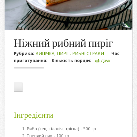
Ніжний рибний пиріг
Рубрика:
ВИПІЧКА
,
ПИРІГ
,
РИБНІ СТРАВИ
Час
приготування:
Кількість порцій:
Друк
Інгредієнти
Риба (хек, тілапія, тріска) - 500 гр.
Твердий сир - 100 гр.