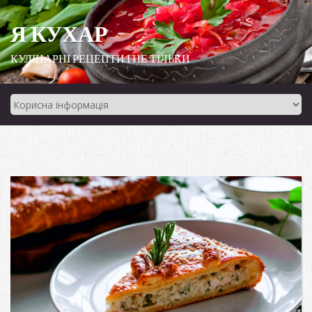
Я КУХАР
КУЛІНАРНІ РЕЦЕПТИ І НЕ ТІЛЬКИ