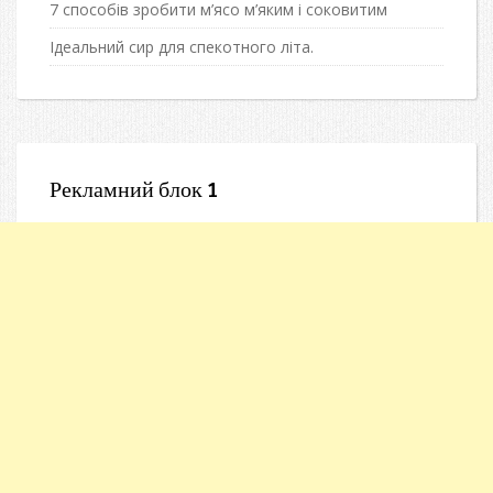
7 способів зробити м’ясо м’яким і соковитим
Ідеальний сир для спекотного літа.
Рекламний блок 1