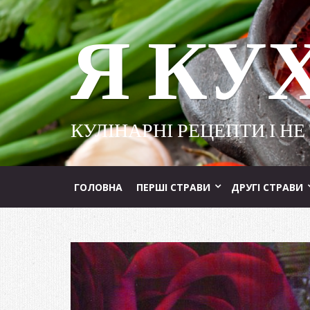
Я КУ
КУЛІНАРНІ РЕЦЕПТИ І НЕ
ГОЛОВНА
ПЕРШІ СТРАВИ
ДРУГІ СТРАВИ