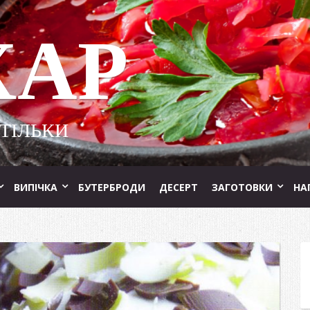
ХАР
 ТІЛЬКИ
ВИПІЧКА
БУТЕРБРОДИ
ДЕСЕРТ
ЗАГОТОВКИ
НА