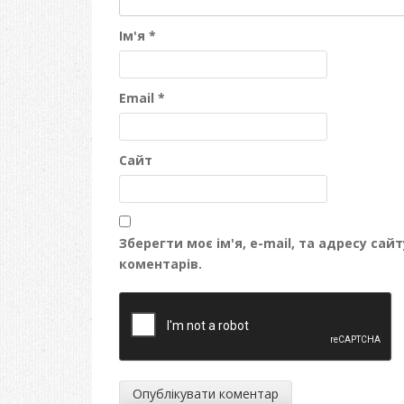
Ім'я
*
Email
*
Сайт
Зберегти моє ім'я, e-mail, та адресу са
коментарів.