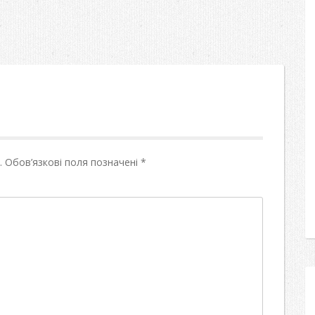
.
Обов’язкові поля позначені
*