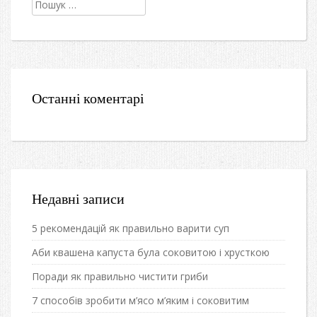
Пошук:
Останні коментарі
Недавні записи
5 рекомендацій як правильно варити суп
Аби квашена капуста була соковитою і хрусткою
Поради як правильно чистити гриби
7 способів зробити м’ясо м’яким і соковитим