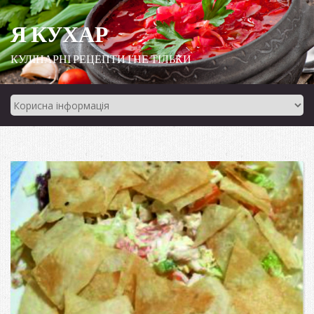
Я КУХАР
КУЛІНАРНІ РЕЦЕПТИ І НЕ ТІЛЬКИ