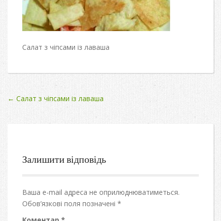
Салат з чіпсами із лаваша
Post
←
Салат з чіпсами із лаваша
navigation
Залишити відповідь
Ваша e-mail адреса не оприлюднюватиметься.
Обов’язкові поля позначені
*
Коментар
*