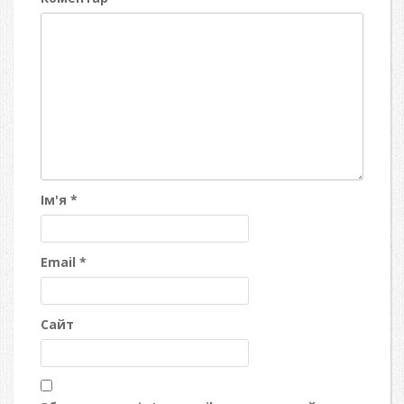
Ім'я
*
Email
*
Сайт