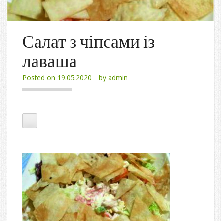
Салат з чіпсами із
лаваша
Posted on
19.05.2020
by
admin