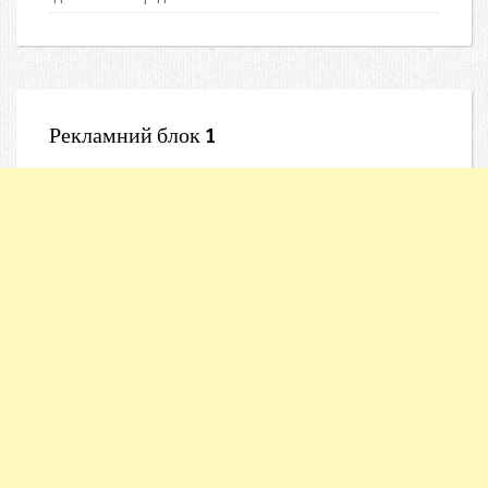
Рекламний блок 1