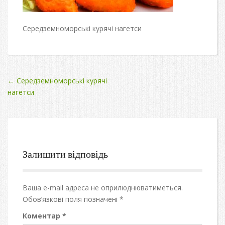
Середземноморські курячі нагетси
Post
←
Середземноморські курячі
нагетси
navigation
Залишити відповідь
Ваша e-mail адреса не оприлюднюватиметься.
Обов’язкові поля позначені
*
Коментар
*