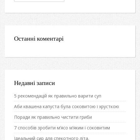
Останні коментарі
Недавні записи
5 рекомендацій як правильно варити суп
Аби квашена капуста була соковитою і хрусткою
Поради як правильно чистити гриби
7 способів зробити м’ясо м’яким і соковитим
Ідеальний сир для спекотного літа.