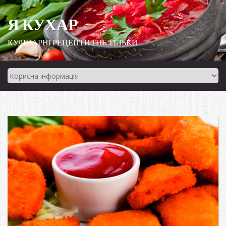
Я КУХАР
КУЛІНАРНІ РЕЦЕПТИ І НЕ ТІЛЬКИ