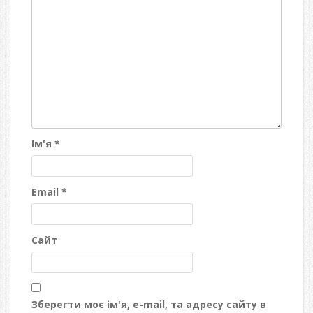
Ім'я
*
Email
*
Сайт
Зберегти моє ім'я, e-mail, та адресу сайту в