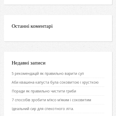
Останні коментарі
Недавні записи
5 рекомендацій як правильно варити суп
Аби квашена капуста була соковитою і хрусткою
Поради як правильно чистити гриби
7 способів зробити м’ясо м’яким і соковитим
Ідеальний сир для спекотного літа.