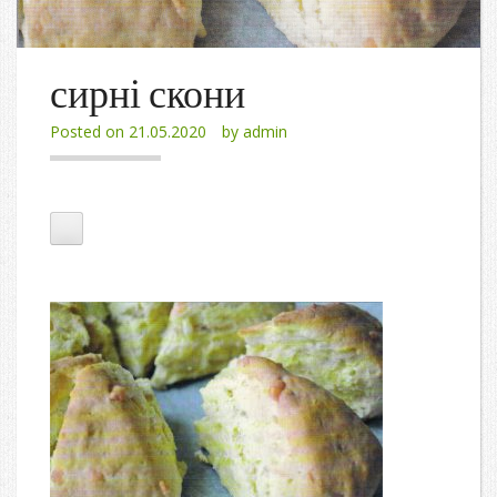
сирні скони
Posted on
21.05.2020
by
admin