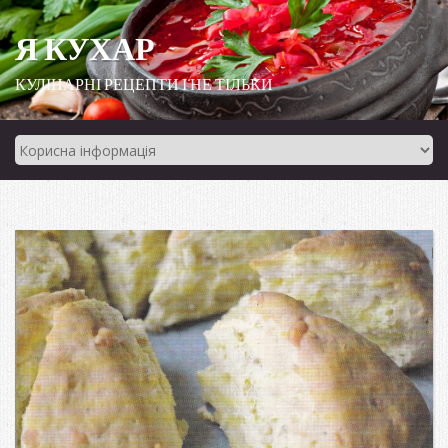
Я КУХАР
КУЛІНАРНІ РЕЦЕПТИ І НЕ ТІЛЬКИ