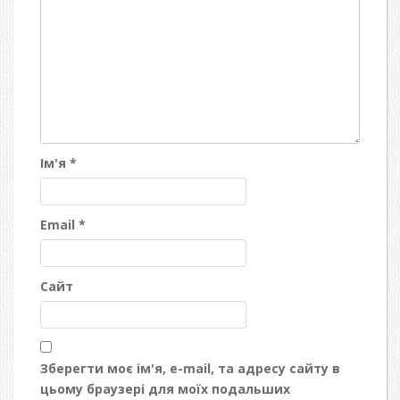
Ім'я
*
Email
*
Сайт
Зберегти моє ім'я, e-mail, та адресу сайту в
цьому браузері для моїх подальших