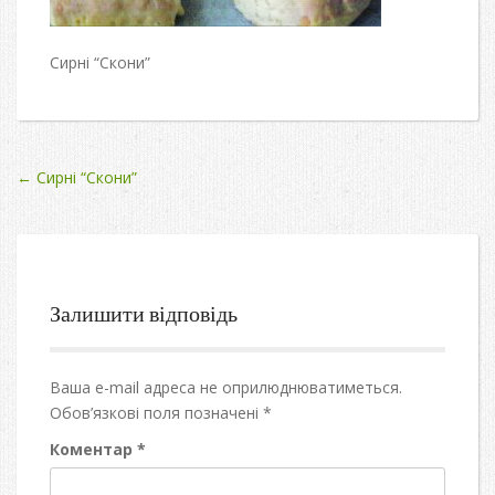
Сирні “Скони”
Post
←
Сирні “Скони”
navigation
Залишити відповідь
Ваша e-mail адреса не оприлюднюватиметься.
Обов’язкові поля позначені
*
Коментар
*