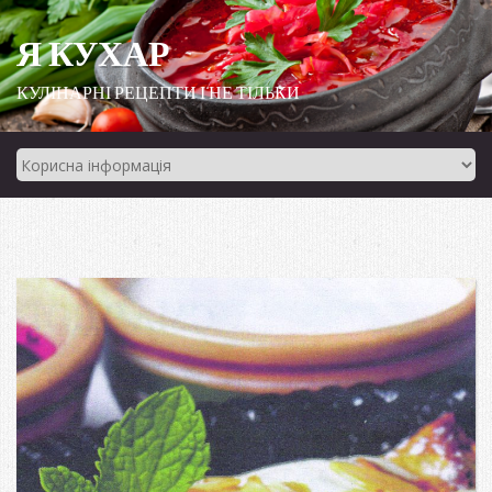
Я КУХАР
КУЛІНАРНІ РЕЦЕПТИ І НЕ ТІЛЬКИ