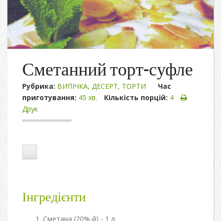
Сметанний торт-суфле
Рубрика:
ВИПІЧКА
,
ДЕСЕРТ
,
ТОРТИ
Час
приготування:
45 хв.
Кількість порцій:
4
Друк
Інгредієнти
Сметана (20%-й) - 1 л.