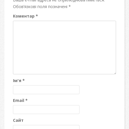
Обов’язкові поля позначені
*
Коментар
*
Ім'я
*
Email
*
Сайт