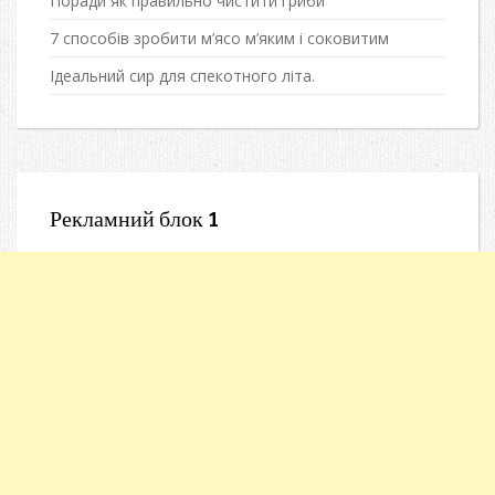
Поради як правильно чистити гриби
7 способів зробити м’ясо м’яким і соковитим
Ідеальний сир для спекотного літа.
Рекламний блок 1