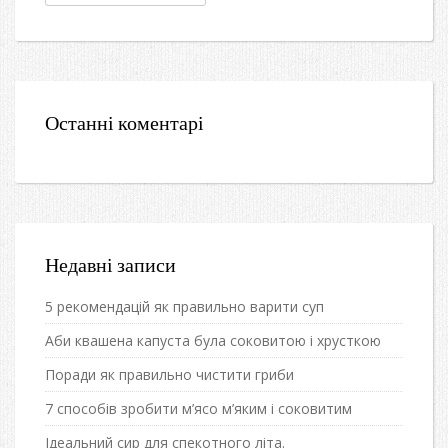
Останні коментарі
Недавні записи
5 рекомендацій як правильно варити суп
Аби квашена капуста була соковитою і хрусткою
Поради як правильно чистити гриби
7 способів зробити м’ясо м’яким і соковитим
Ідеальний сир для спекотного літа.