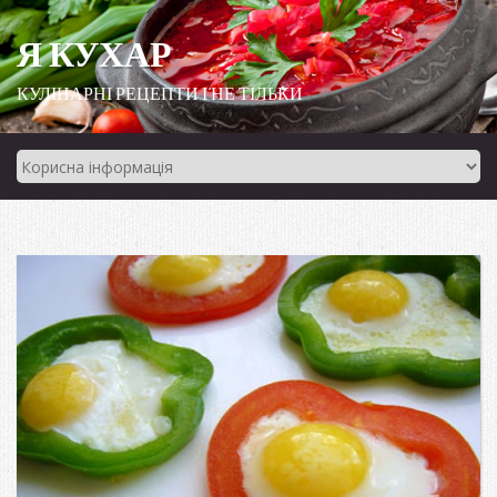
Я КУХАР
КУЛІНАРНІ РЕЦЕПТИ І НЕ ТІЛЬКИ