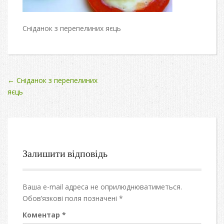
Сніданок з перепелиних яєць
Post
←
Сніданок з перепелиних
яєць
navigation
Залишити відповідь
Ваша e-mail адреса не оприлюднюватиметься.
Обов’язкові поля позначені
*
Коментар
*