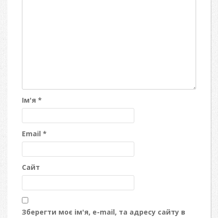
Ім'я
*
Email
*
Сайт
Зберегти моє ім'я, e-mail, та адресу сайту в