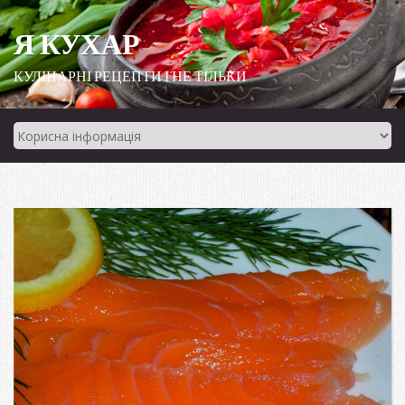
Я КУХАР
КУЛІНАРНІ РЕЦЕПТИ І НЕ ТІЛЬКИ