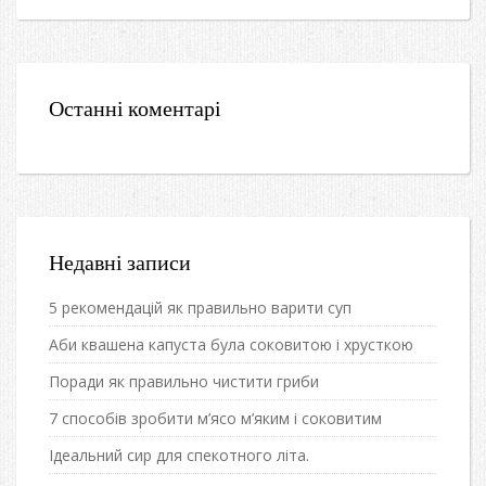
Останні коментарі
Недавні записи
5 рекомендацій як правильно варити суп
Аби квашена капуста була соковитою і хрусткою
Поради як правильно чистити гриби
7 способів зробити м’ясо м’яким і соковитим
Ідеальний сир для спекотного літа.