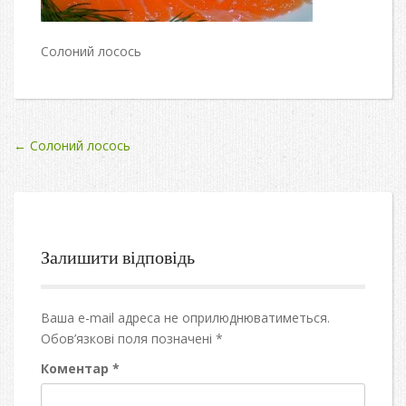
Солоний лосось
Post
←
Солоний лосось
navigation
Залишити відповідь
Ваша e-mail адреса не оприлюднюватиметься.
Обов’язкові поля позначені
*
Коментар
*