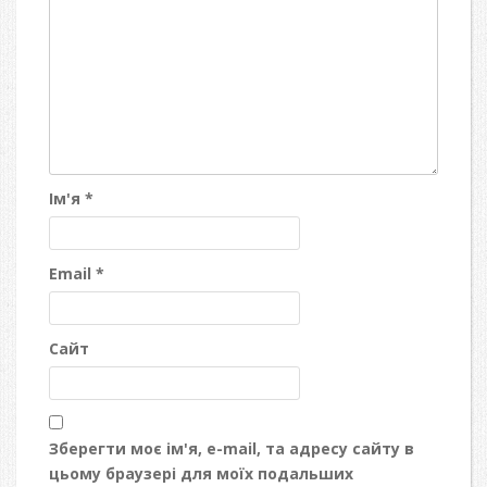
Ім'я
*
Email
*
Сайт
Зберегти моє ім'я, e-mail, та адресу сайту в
цьому браузері для моїх подальших