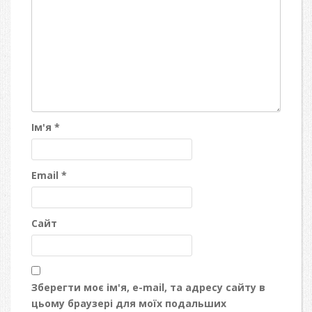
Ім'я
*
Email
*
Сайт
Зберегти моє ім'я, e-mail, та адресу сайту в
цьому браузері для моїх подальших