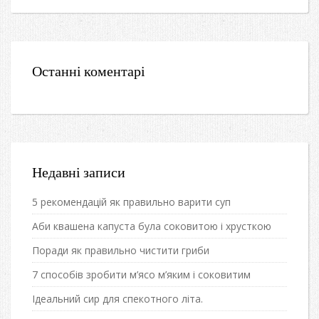
Останні коментарі
Недавні записи
5 рекомендацій як правильно варити суп
Аби квашена капуста була соковитою і хрусткою
Поради як правильно чистити гриби
7 способів зробити м’ясо м’яким і соковитим
Ідеальний сир для спекотного літа.