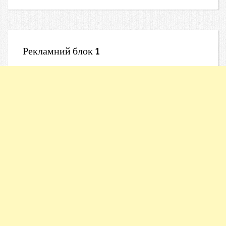
Рекламний блок 1