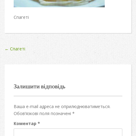
Спагеті
Post
←
Спагеті
navigation
Залишити відповідь
Ваша e-mail адреса не оприлюднюватиметься.
Обов’язкові поля позначені
*
Коментар
*