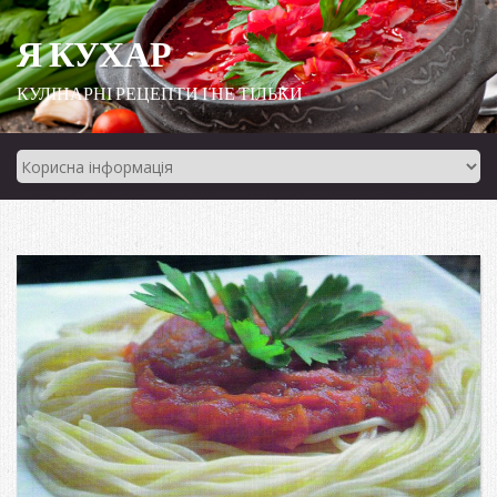
Я КУХАР
КУЛІНАРНІ РЕЦЕПТИ І НЕ ТІЛЬКИ