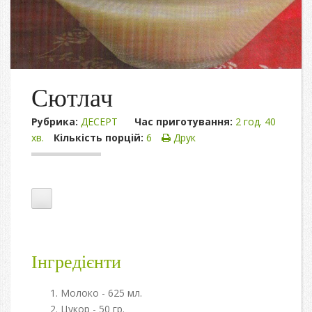
Сютлач
Рубрика:
ДЕСЕРТ
Час приготування:
2 год. 40
хв.
Кількість порцій:
6
Друк
Інгредієнти
Молоко - 625 мл.
Цукор - 50 гр.