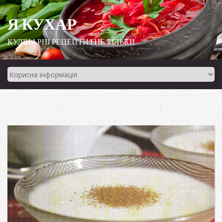
Я КУХАР
КУЛІНАРНІ РЕЦЕПТИ І НЕ ТІЛЬКИ