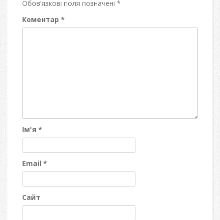
Обов’язкові поля позначені
*
Коментар
*
Ім'я
*
Email
*
Сайт