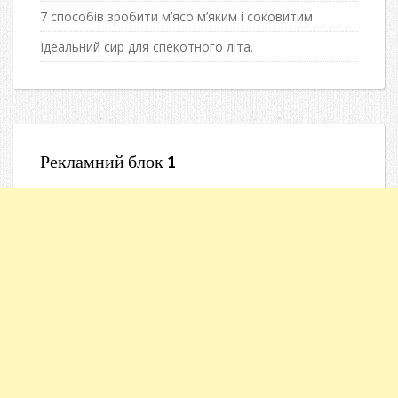
7 способів зробити м’ясо м’яким і соковитим
Ідеальний сир для спекотного літа.
Рекламний блок 1