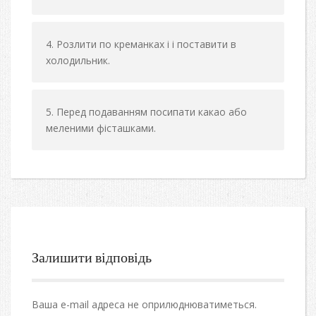
Розлити по креманках і і поставити в
холодильник.
Перед подаванням посипати какао або
меленими фісташками.
Залишити відповідь
Ваша e-mail адреса не оприлюднюватиметься.