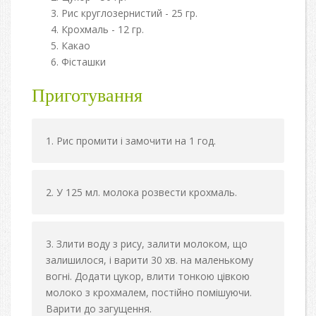
Рис круглозернистий - 25 гр.
Крохмаль - 12 гр.
Какао
Фісташки
Приготування
Рис промити і замочити на 1 год.
У 125 мл. молока розвести крохмаль.
Злити воду з рису, залити молоком, що
залишилося, і варити 30 хв. на маленькому
вогні. Додати цукор, влити тонкою цівкою
молоко з крохмалем, постійно помішуючи.
Варити до загущення.