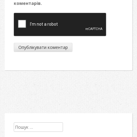
коментарів.
Пошук: