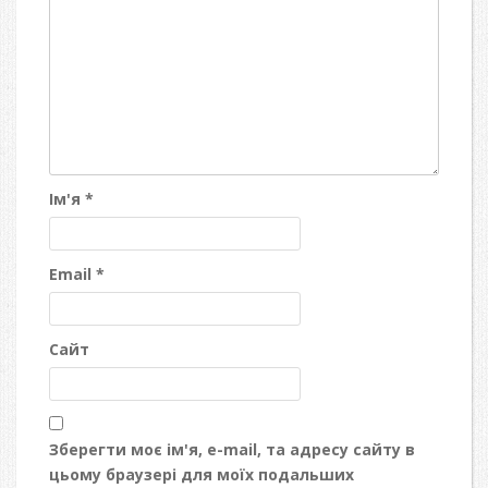
Ім'я
*
Email
*
Сайт
Зберегти моє ім'я, e-mail, та адресу сайту в
цьому браузері для моїх подальших