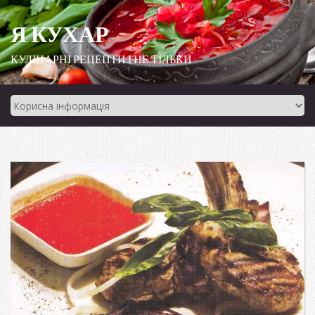
Я КУХАР
КУЛІНАРНІ РЕЦЕПТИ І НЕ ТІЛЬКИ