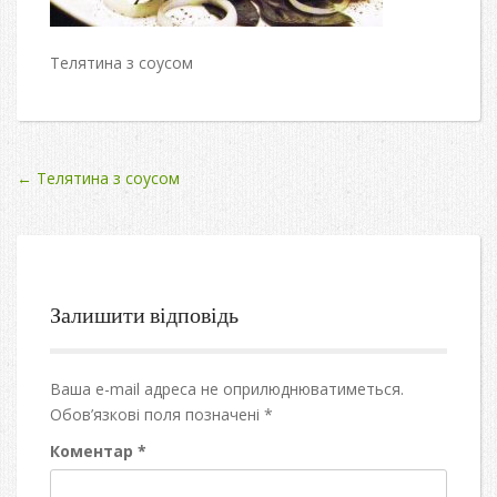
Телятина з соусом
Post
←
Телятина з соусом
navigation
Залишити відповідь
Ваша e-mail адреса не оприлюднюватиметься.
Обов’язкові поля позначені
*
Коментар
*