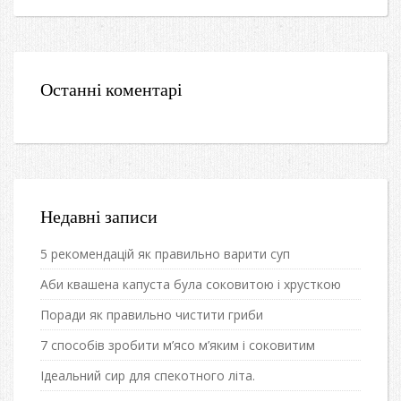
Останні коментарі
Недавні записи
5 рекомендацій як правильно варити суп
Аби квашена капуста була соковитою і хрусткою
Поради як правильно чистити гриби
7 способів зробити м’ясо м’яким і соковитим
Ідеальний сир для спекотного літа.