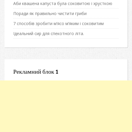
Аби квашена капуста була соковитою і хрусткою
Поради як правильно чистити гриби
7 способів зробити м’ясо м’яким і соковитим
Ідеальний сир для спекотного літа.
Рекламний блок 1