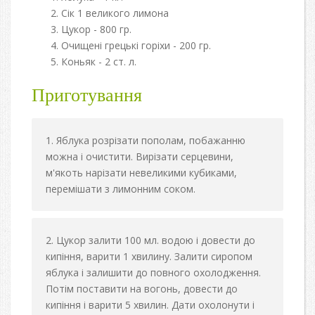
Сік 1 великого лимона
Цукор - 800 гр.
Очищені грецькі горіхи - 200 гр.
Коньяк - 2 ст. л.
Приготування
Яблука розрізати пополам, побажанню
можна і очистити. Вирізати серцевини,
м'якоть нарізати невеликими кубиками,
перемішати з лимонним соком.
Цукор залити 100 мл. водою і довести до
кипіння, варити 1 хвилину. Залити сиропом
яблука і залишити до повного охолодження.
Потім поставити на вогонь, довести до
кипіння і варити 5 хвилин. Дати охолонути і