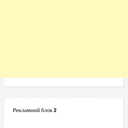
Рекламний блок 2