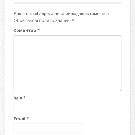
Ваша e-mail адреса не оприлюднюватиметься.
Обов’язкові поля позначені
*
Коментар
*
Ім'я
*
Email
*