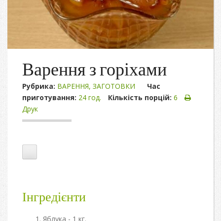
Варення з горіхами
Рубрика:
ВАРЕННЯ
,
ЗАГОТОВКИ
Час
приготування:
24 год.
Кількість порцій:
6
Друк
Інгредієнти
Яблука - 1 кг.