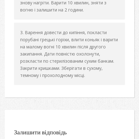
знову нагріти. Варити 10 хвилин, зняти з
вогню і залишити на 2 години.
Варення довести до кипіння, покласти
порубані грецькі горіхи, влити коньяк і варити
на малому вогні 10 хвилин після другого
закипання. Дати повністю охолонути,
розкласти по стерилізованим сухим банкам.
Закрити кришками. Зберігати в сухому,
темному і прохолодному місці.
Залишити відповідь