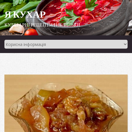
Я КУХАР
КУЛІНАРНІ РЕЦЕПТИ І НЕ ТІЛЬКИ