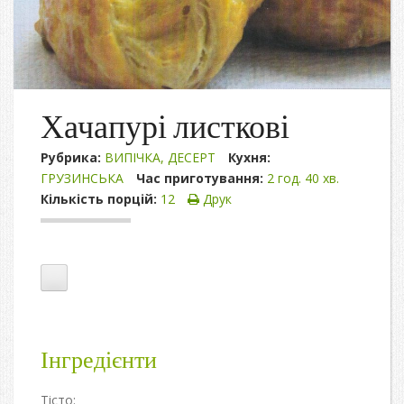
Хачапурі листкові
Рубрика:
ВИПІЧКА
,
ДЕСЕРТ
Кухня:
ГРУЗИНСЬКА
Час приготування:
2 год. 40 хв.
Кількість порцій:
12
Друк
Інгредієнти
Тісто: