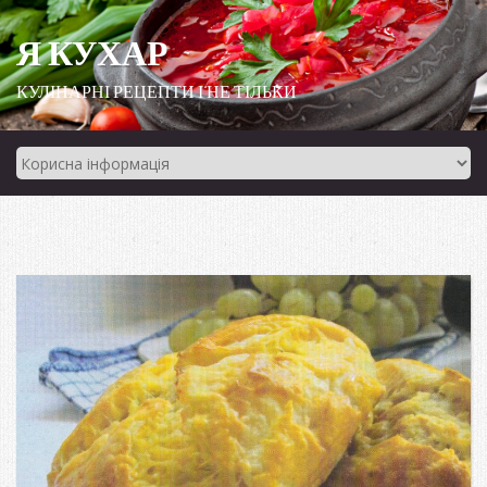
Я КУХАР
КУЛІНАРНІ РЕЦЕПТИ І НЕ ТІЛЬКИ