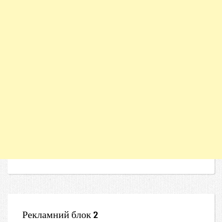
Рекламний блок 2