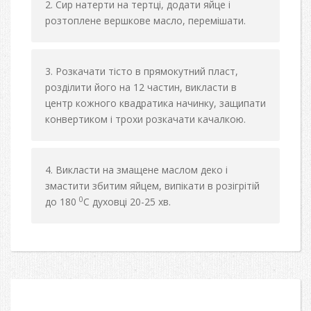
Сир натерти на тертці, додати яйце і
розтоплене вершкове масло, перемішати.
Розкачати тісто в прямокутний пласт,
розділити його на 12 частин, викласти в
центр кожного квадратика начинку, защипати
конвертиком і трохи розкачати качалкою.
Викласти на змащене маслом деко і
змастити збитим яйцем, випікати в розігрітій
0
до 180
С духовці 20-25 хв.