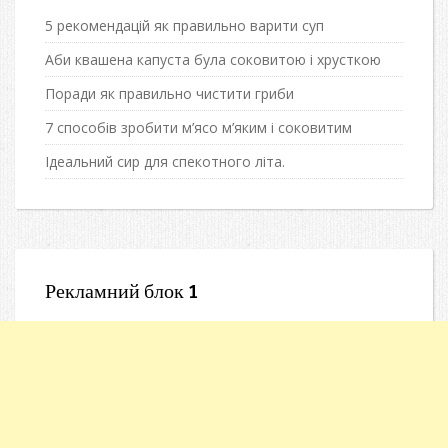
5 рекомендацій як правильно варити суп
Аби квашена капуста була соковитою і хрусткою
Поради як правильно чистити гриби
7 способів зробити м’ясо м’яким і соковитим
Ідеальний сир для спекотного літа.
Рекламний блок 1