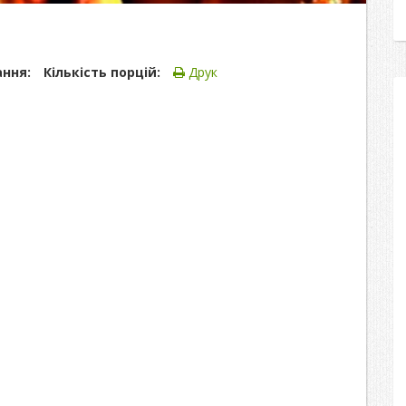
ання:
Кількість порцій:
Друк