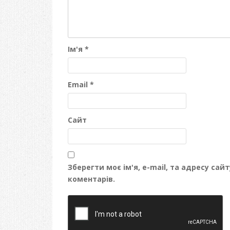
Ім'я
*
Email
*
Сайт
Зберегти моє ім'я, e-mail, та адресу са
коментарів.