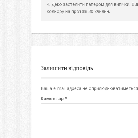
Деко застелити папером для випічки. Вип
кольору на протязі 30 хвилин.
Залишити відповідь
Ваша e-mail адреса не оприлюднюватиметься
Коментар
*