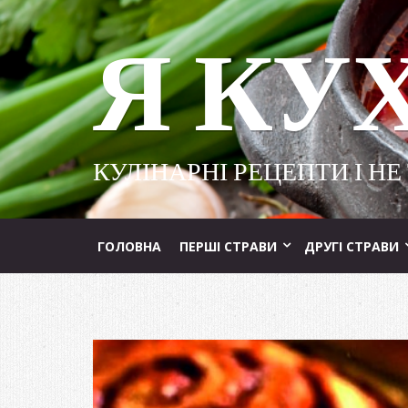
Я КУ
КУЛІНАРНІ РЕЦЕПТИ І НЕ
ГОЛОВНА
ПЕРШІ СТРАВИ
ДРУГІ СТРАВИ