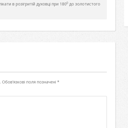
0
ікати в розігритій духовці при 180
до золотистого
.
Обов’язкові поля позначені
*