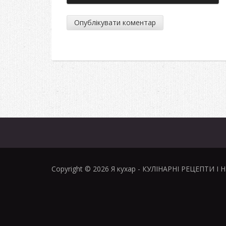
Copyright © 2026
Я кухар
- КУЛІНАРНІ РЕЦЕПТИ І 