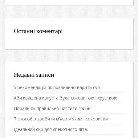
Останні коментарі
Недавні записи
5 рекомендацій як правильно варити суп
Аби квашена капуста була соковитою і хрусткою
Поради як правильно чистити гриби
7 способів зробити м’ясо м’яким і соковитим
Ідеальний сир для спекотного літа.