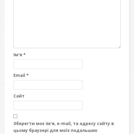
Ім'я
*
Email
*
Сайт
Зберегти моє ім'я, e-mail, та адресу сайту в
цьому браузері для моїх подальших