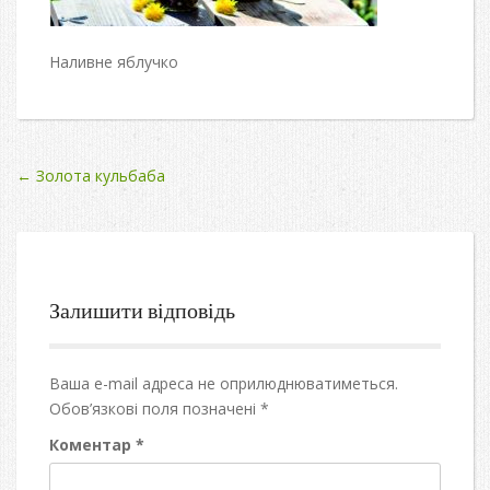
Наливне яблучко
Post
←
Золота кульбаба
navigation
Залишити відповідь
Ваша e-mail адреса не оприлюднюватиметься.
Обов’язкові поля позначені
*
Коментар
*