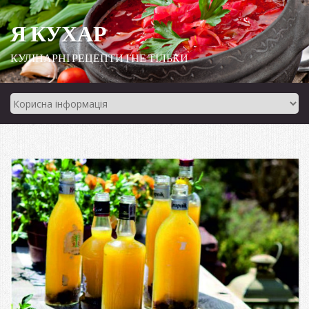
Я КУХАР
КУЛІНАРНІ РЕЦЕПТИ І НЕ ТІЛЬКИ