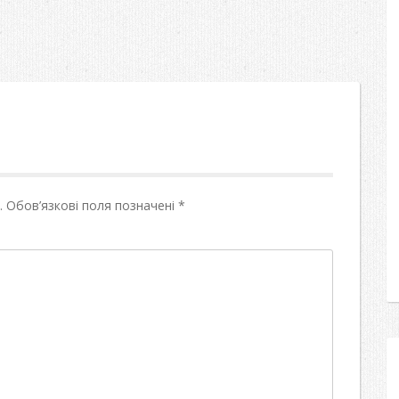
.
Обов’язкові поля позначені
*