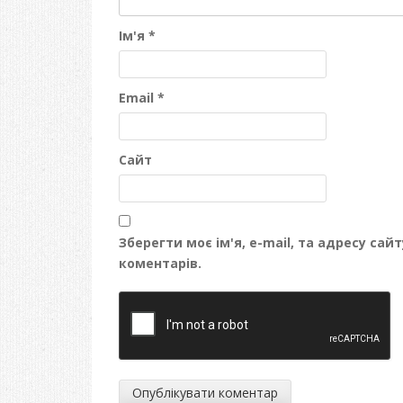
Ім'я
*
Email
*
Сайт
Зберегти моє ім'я, e-mail, та адресу са
коментарів.