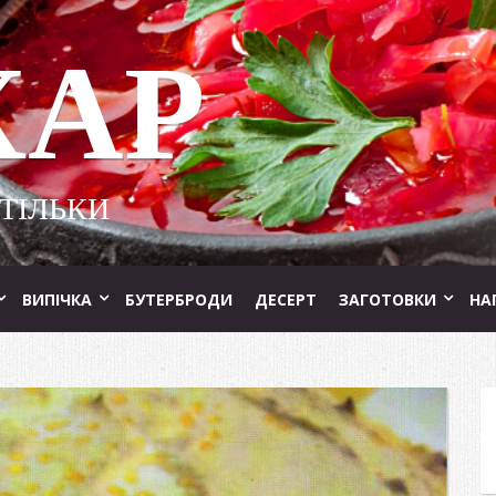
ХАР
 ТІЛЬКИ
ВИПІЧКА
БУТЕРБРОДИ
ДЕСЕРТ
ЗАГОТОВКИ
НА