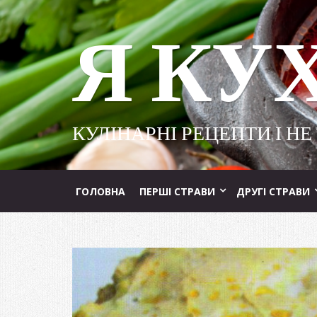
Я КУ
КУЛІНАРНІ РЕЦЕПТИ І НЕ
ГОЛОВНА
ПЕРШІ СТРАВИ
ДРУГІ СТРАВИ