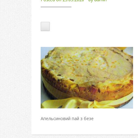
Апельсиновий пай з безе